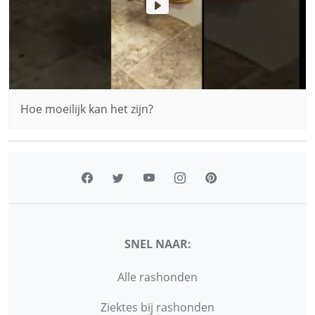
Hoe moeilijk kan het zijn?
SNEL NAAR:
Alle rashonden
Ziektes bij rashonden