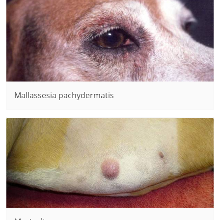
Mallassesia pachydermatis