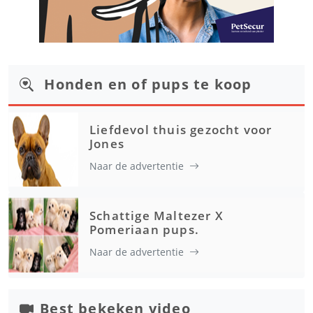
Honden en of pups te koop
Liefdevol thuis gezocht voor
Jones
Naar de advertentie
Schattige Maltezer X
Pomeriaan pups.
Naar de advertentie
Best bekeken video