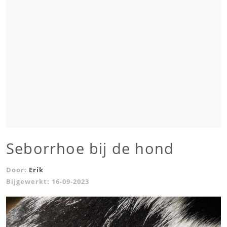
Seborrhoe bij de hond
Door:
Erik
Bijgewerkt:
16-09-2023