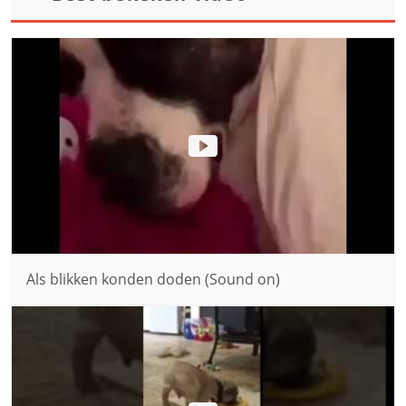
Als blikken konden doden (Sound on)