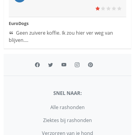
EuroDogs
Geen zuivere koffie. Ik zou hier ver weg van
blijven....
SNEL NAAR:
Alle rashonden
Ziektes bij rashonden
Verzorgen van je hond