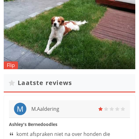
Flip
Laatste reviews
M
M.aaldering
Ashley's Bernedoodles
komt afspraken niet na over honden die