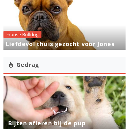
Franse Bulldog
Liefdevol thuis gezocht voor Jones
Gedrag
Bijten afleren bij de pup