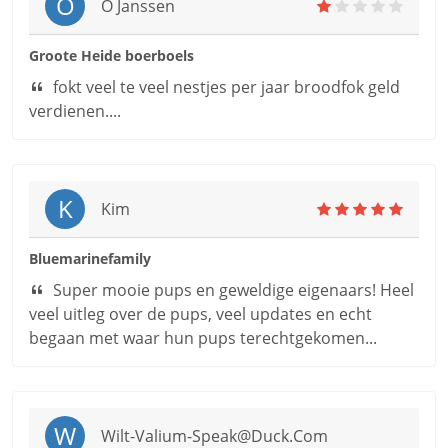
O
O Janssen
Groote Heide boerboels
fokt veel te veel nestjes per jaar broodfok geld
verdienen....
K
Kim
Bluemarinefamily
Super mooie pups en geweldige eigenaars! Heel
veel uitleg over de pups, veel updates en echt
begaan met waar hun pups terechtgekomen...
W
Wilt-Valium-Speak@duck.com