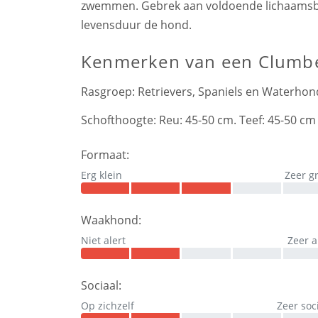
zwemmen. Gebrek aan voldoende lichaamsbew
levensduur de hond.
Kenmerken
van een Clumbe
Rasgroep:
Retrievers, Spaniels en Waterho
Schofthoogte:
Reu: 45-50 cm. Teef: 45-50 cm
Formaat:
Erg klein
Zeer g
Waakhond:
Niet alert
Zeer a
Sociaal:
Op zichzelf
Zeer soc