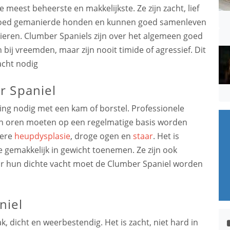
meest beheerste en makkelijkste. Ze zijn zacht, lief
n goed gemanierde honden en kunnen goed samenleven
eren. Clumber Spaniels zijn over het algemeen goed
 bij vreemden, maar zijn nooit timide of agressief. Dit
acht nodig
r Spaniel
ing nodig met een kam of borstel. Professionele
en oren moeten op een regelmatige basis worden
dere
heupdysplasie
, droge ogen en
staar
. Het is
e gemakkelijk in gewicht toenemen. Ze zijn ook
or hun dichte vacht moet de Clumber Spaniel worden
niel
k, dicht en weerbestendig. Het is zacht, niet hard in