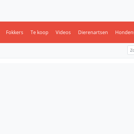
Fokkers
Te koop
Videos
Dierenartsen
Honden