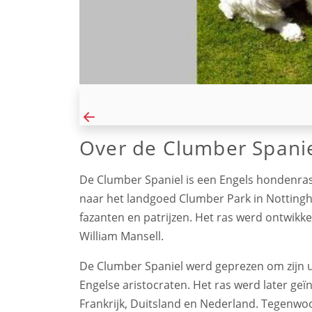
Over de Clumber Spani
De Clumber Spaniel is een Engels hondenras
naar het landgoed Clumber Park in Nottingh
fazanten en patrijzen. Het ras werd ontwikk
William Mansell.
De Clumber Spaniel werd geprezen om zijn ui
Engelse aristocraten. Het ras werd later g
Frankrijk, Duitsland en Nederland. Tegenwo