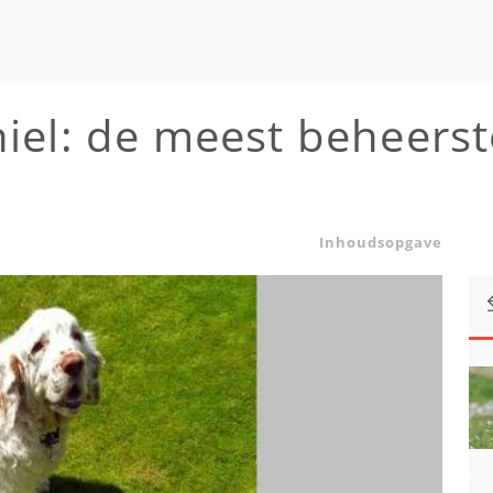
iel: de meest beheerst
Inhoudsopgave