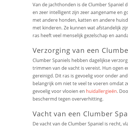
Van de jachthonden is de Clumber Spaniel de 
en zeer intelligent zijn zeer aangename e
met andere honden, katten en andere huisdi
met kinderen. Ze kunnen wat afstandelijk zijn
ras heeft veel menselijk gezelschap en aand
Verzorging van een Clumbe
Clumber Spaniels hebben dagelijkse verzorg
trimmen van de vacht is vereist. Hun ogen 
gereinigd. Dit ras is gevoelig voor onder an
belangrijk om niet te veel te voeren omdat z
gevoelig voor vlooien en
huidallergieën
. Do
beschermd tegen oververhitting.
Vacht van een Clumber Spa
De vacht van de Clumber Spaniel is recht, vla