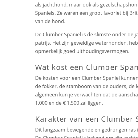
als jachthond, maar ook als gezelschapsho
Spaniels. Ze waren een groot favoriet bij Br
van de hond.
De Clumber Spaniel is de slimste onder de j
patrijs. Het zijn geweldige waterhonden, 
opmerkelijk goed uithoudingsvermogen.
Wat kost een Clumber Span
De kosten voor een Clumber Spaniel kunnen v
de fokker, de stamboom van de ouders, de l
algemeen kun je verwachten dat de aanschaf
1.000 en de € 1.500 zal liggen.
Karakter van een Clumber 
Dit langzaam bewegende en gedrongen ras is
De Clumber Spaniel is bekend om zijn zachte