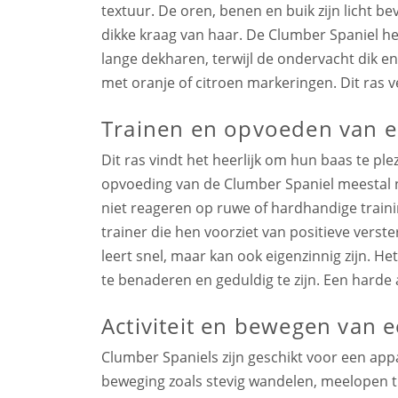
textuur. De oren, benen en buik zijn licht b
dikke kraag van haar. De Clumber Spaniel he
lange dekharen, terwijl de ondervacht dik en
met oranje of citroen markeringen. Dit ras 
Trainen en opvoeden van e
Dit ras vindt het heerlijk om hun baas te pl
opvoeding van de Clumber Spaniel meestal nie
niet reageren op ruwe of hardhandige train
trainer die hen voorziet van positieve vers
leert snel, maar kan ook eigenzinnig zijn. He
te benaderen en geduldig te zijn. Een harde a
Activiteit en bewegen van 
Clumber Spaniels zijn geschikt voor een app
beweging zoals stevig wandelen, meelopen ti