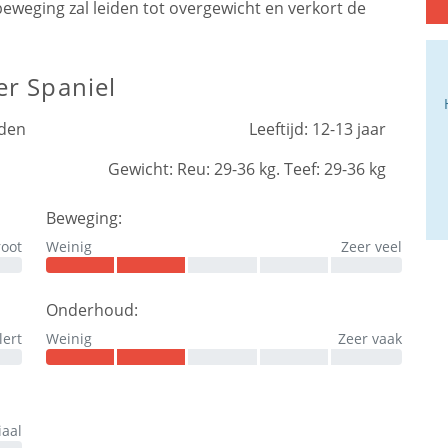
eging zal leiden tot overgewicht en verkort de
r Spaniel
nden
Leeftijd:
12-13 jaar
Gewicht:
Reu: 29-36 kg. Teef: 29-36 kg
Beweging:
root
Weinig
Zeer veel
Onderhoud:
lert
Weinig
Zeer vaak
iaal