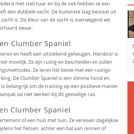
evederd met steil haar en bij de nek hebben ze een
eft een dubbele vacht. De buitenste laag bestaat uit
 zacht is. De kleur van de vacht is overwegend wit
verhaard zwaar.
en Clumber Spaniel
ezieren en heeft een uitstekend geheugen. Hierdoor is
t moeilijk. Ze zijn rustig en bescheiden en zullen
ingsmethodes. Ze leren het beste met een rustige
terking. De Clumber Spaniel is een slimme hond en
t is belangrijk om de training op een positieve manier
anpak zal niet werken bij dit gevoelige ras.
een Clumber Spaniel
artement of een huis met tuin. Ze vereisen dagelijkse
jdens het fietsen, achter een bal aan rennen of