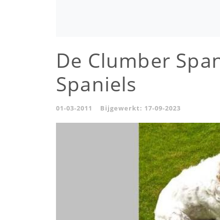
De Clumber Span
Spaniels
01-03-2011
Bijgewerkt:
17-09-2023