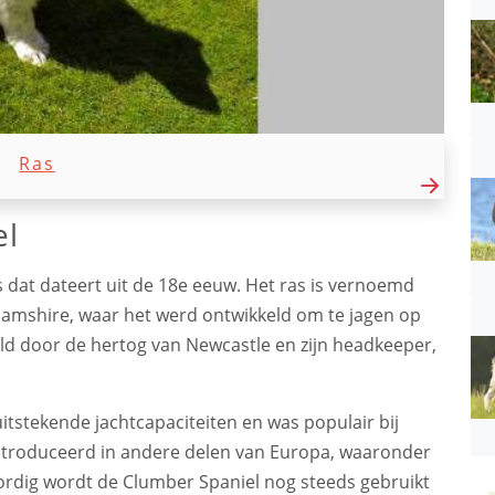
Ras
el
 dat dateert uit de 18e eeuw. Het ras is vernoemd
amshire, waar het werd ontwikkeld om te jagen op
eld door de hertog van Newcastle en zijn headkeeper,
tstekende jachtcapaciteiten en was populair bij
eïntroduceerd in andere delen van Europa, waaronder
ordig wordt de Clumber Spaniel nog steeds gebruikt