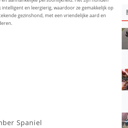
ok intelligent en leergierig, waardoor ze gemakkelijk op
tstekende gezinshond, met een vriendelijke aard en
deren.
ber Spaniel