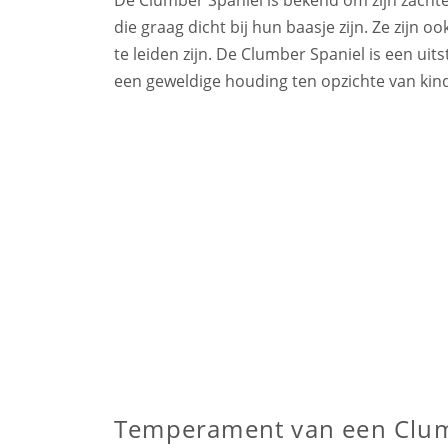
die graag dicht bij hun baasje zijn. Ze zijn o
te leiden zijn. De Clumber Spaniel is een ui
een geweldige houding ten opzichte van kin
Temperament van een Clum