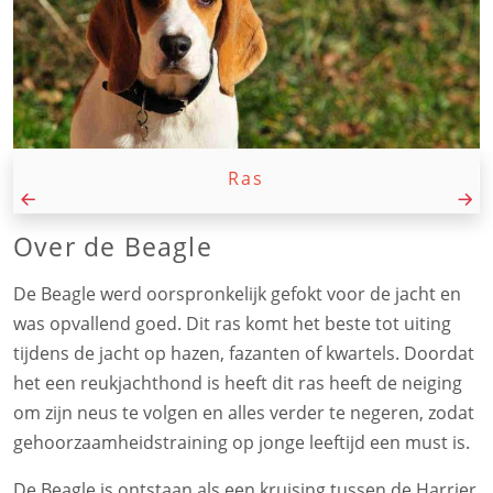
Ras
Over de Beagle
De Beagle werd oorspronkelijk gefokt voor de jacht en
was opvallend goed. Dit ras komt het beste tot uiting
tijdens de jacht op hazen, fazanten of kwartels. Doordat
het een reukjachthond is heeft dit ras heeft de neiging
om zijn neus te volgen en alles verder te negeren, zodat
gehoorzaamheidstraining op jonge leeftijd een must is.
De Beagle is ontstaan als een kruising tussen de Harrier