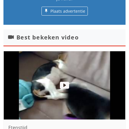
Plaats advertentie
Best bekeken video
Etenstijd