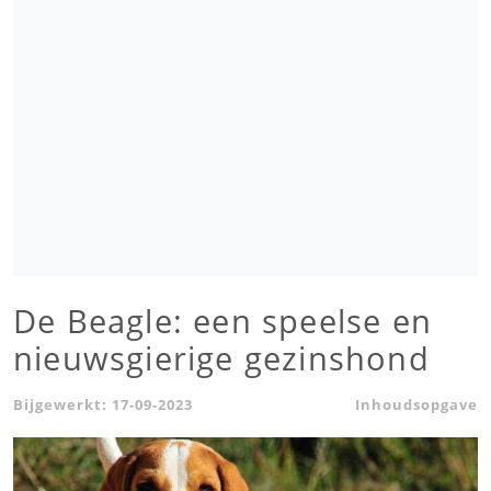
De Beagle: een speelse en
nieuwsgierige gezinshond
Bijgewerkt:
17-09-2023
Inhoudsopgave