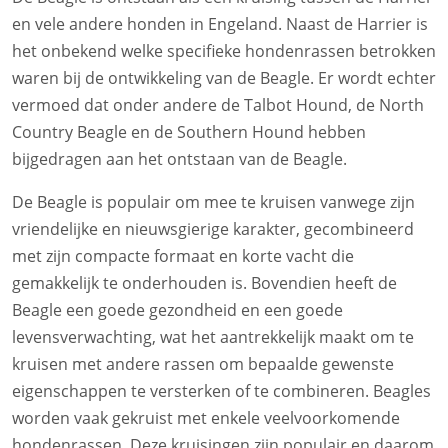
en vele andere honden in Engeland. Naast de Harrier is
het onbekend welke specifieke hondenrassen betrokken
waren bij de ontwikkeling van de Beagle. Er wordt echter
vermoed dat onder andere de Talbot Hound, de North
Country Beagle en de Southern Hound hebben
bijgedragen aan het ontstaan van de Beagle.
De Beagle is populair om mee te kruisen vanwege zijn
vriendelijke en nieuwsgierige karakter, gecombineerd
met zijn compacte formaat en korte vacht die
gemakkelijk te onderhouden is. Bovendien heeft de
Beagle een goede gezondheid en een goede
levensverwachting, wat het aantrekkelijk maakt om te
kruisen met andere rassen om bepaalde gewenste
eigenschappen te versterken of te combineren. Beagles
worden vaak gekruist met enkele veelvoorkomende
hondenrassen. Deze kruisingen zijn populair en daarom