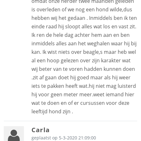
omdat onze herder twee maanden geleden
is overleden of we nog een hond wilde,dus
hebben wij het gedaan . Inmiddels ben ik ten
einde raad hij sloopt alles wat los en vast zit.
Ik ren de hele dag achter hem aan en ben
inmiddels alles aan het weghalen waar hij bij
kan. Ik wist niets over beagle,s maar heb wel
al een hoop gelezen over zijn karakter wat
wij beter van te voren hadden kunnen doen
.zit af gaan doet hij goed maar als hij weer
iets te pakken heeft wat.hij niet mag luisterd
hij voor geen meter meer.weet iemand hier
wat te doen en of er cursussen voor deze
leeftijd hond zijn .
Carla
geplaatst op 5-3-2020 21:09:00