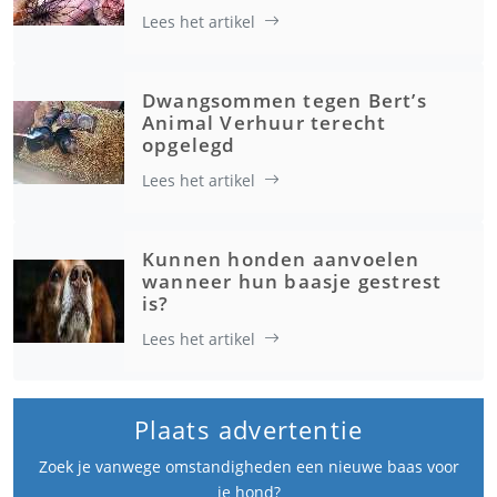
Lees het artikel
Dwangsommen tegen Bert’s
Animal Verhuur terecht
opgelegd
Lees het artikel
Kunnen honden aanvoelen
wanneer hun baasje gestrest
is?
Lees het artikel
Plaats advertentie
Zoek je vanwege omstandigheden een nieuwe baas voor
je hond?