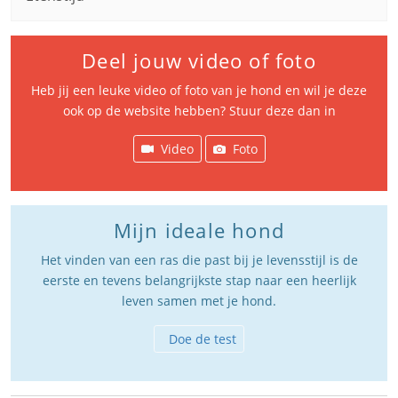
Deel jouw video of foto
Heb jij een leuke video of foto van je hond en wil je deze
ook op de website hebben? Stuur deze dan in
Video
Foto
Mijn ideale hond
Het vinden van een ras die past bij je levensstijl is de
eerste en tevens belangrijkste stap naar een heerlijk
leven samen met je hond.
Doe de test