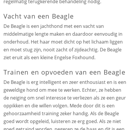
regelmatig terugkerende behandeling nodig.
Vacht van een Beagle
De Beagle is een jachthond met een vacht van
middelmatige lengte maken en daardoor eenvoudig in
onderhoud. Het haar moet dicht op het lichaam liggen
en moet stug zijn, nooit zacht of zijdeachtig. De Beagle
ziet eruit als een kleine Engelse Foxhound.
Trainen en opvoeden van een Beagle
De Beagle is erg intelligent en zeer enthousiast en is een
geweldige hond om mee te werken. Echter, ze hebben
de neiging om snel interesse te verliezen als ze een geur
oppikken en die willen volgen. Mede door dit is een
gehoorzaamheid training zeker handig. Als de Beagle
goed wordt opgeleid, luisteren ze erg goed. Als ze niet
goed getraind worden, negeren ze de baas en dit is een