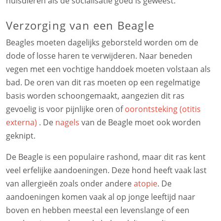
huisdieren als de socialisatie goed is geweest.
Verzorging van een Beagle
Beagles moeten dagelijks geborsteld worden om de
dode of losse haren te verwijderen. Naar beneden
vegen met een vochtige handdoek moeten volstaan als
bad. De oren van dit ras moeten op een regelmatige
basis worden schoongemaakt, aangezien dit ras
gevoelig is voor pijnlijke oren of
oorontsteking (otitis
externa)
. De
nagels
van de Beagle moet ook worden
geknipt.
De Beagle is een populaire rashond, maar dit ras kent
veel erfelijke aandoeningen. Deze hond heeft vaak last
van allergieën zoals onder andere
atopie
. De
aandoeningen komen vaak al op jonge leeftijd naar
boven en hebben meestal een levenslange of een