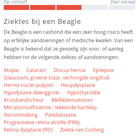
Op zichzelf
Zeer sociaal
Ziektes bij een Beagle
De Beagle is een rashond die een zeer hoog risico heeft
op erfelijke aandoeningen of medische kwalen. Van een
Beagle is bekend dat ze gevoelig zijn voor, of aanleg
hebben tot de volgende ziektes of aandoeningen:
Atopie
Cataract
Discus hernia
Epilepsie
Glaucoom, groene staar, verhoogde oogdruk
Hernia nuclei pulposi
Heupdysplasie
Hypofysaire dwerggroei
Hypothyroïdie
Kruisbandscheur
Melkkliertumoren
Mitralisinsufficientie - lekkende hartklep
Oorontsteking
Patellaluxatie
Progressieve retina atrofie (PRA)
Retina dysplasie (RD)
Ziekte van Cushing