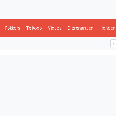
Fokkers
Te koop
Videos
Dierenartsen
Honden