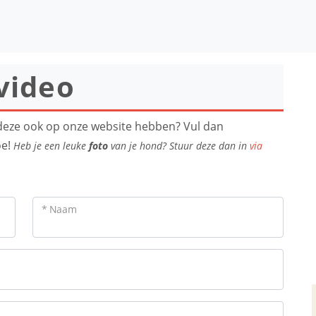
video
e deze ook op onze website hebben? Vul dan
oe!
Heb je een leuke
foto
van je hond? Stuur deze dan in
via
* Naam