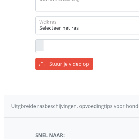
Welk ras
Stuur je video op
Uitgbreide rasbeschijvingen, opvoedingtips voor honde
SNEL NAAR: