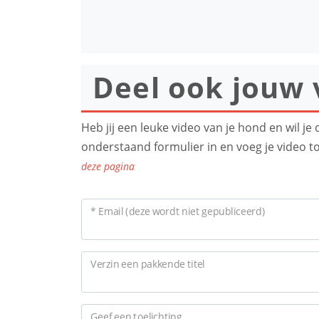
Deel ook jouw 
Heb jij een leuke video van je hond en wil j
onderstaand formulier in en voeg je video t
deze pagina
* Email (deze wordt niet gepubliceerd)
Verzin een pakkende titel
Geef een toelichting