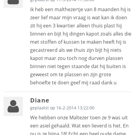
ik heb een malthezertje van 8 maanden hij is
zeer lief maar mijn vraag is wat kan ik doen
zit hij een 3 kwartier alleen thuis plast hij
binnen en bijt hij dingen kapot zoals alles die
met stoffen of kussen te maken heeft hij is
gecastreerd als we thuis zijn bijt hij niets
kapot maar zou toch nog durven plassen
binnen niet tegen staande dat hij buiten is
geweest om te plassen en zijn grote
behoefte te doen geef mij raad dank u
Diane
geplaatst op 16-2-2014 13:22:00
We hebben onze Maltezer toen ze 9 was uit
een asiel gehaald. Wat een lieverd is het. En
nu is ze bijna 18! Echt een heel oude dame.