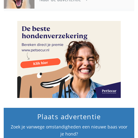
Plaats advertentie
Zoek je vanwege omstandigheden een nieuwe baas voor
je hond?