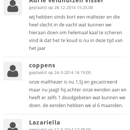
Adrie veldhuizen visser
geplaatst op 28-12-2014 15:25:00
wij hebben sinds kort een maltezer en die
heel slecht in de vacht wat kunnen we
hieraan doen om helemaal kaal te scheren
vind ik dat het te koud is nu in deze tijd van
het jaar
coppens
geplaatst op 24-3-2014 16:19:00
onze malthezer is nu 1,5j en gecastreerd
maar nu jaagt hij achter onze eenden aan en
heeft er zelfs 1 doodgebeten wat kunnen we
doen. de eenden hebben we al 6 maanden.
Lazariella
geplaatst op 17-3-2014 17:38:00