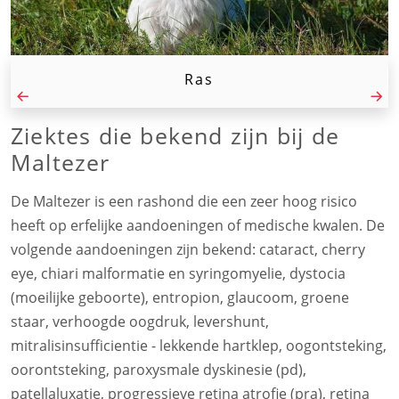
Ras
Ziektes die bekend zijn bij de
Maltezer
De Maltezer is een rashond die een zeer hoog risico
heeft op erfelijke aandoeningen of medische kwalen. De
volgende aandoeningen zijn bekend: cataract, cherry
eye, chiari malformatie en syringomyelie, dystocia
(moeilijke geboorte), entropion, glaucoom, groene
staar, verhoogde oogdruk, levershunt,
mitralisinsufficientie - lekkende hartklep, oogontsteking,
oorontsteking, paroxysmale dyskinesie (pd),
patellaluxatie, progressieve retina atrofie (pra), retina