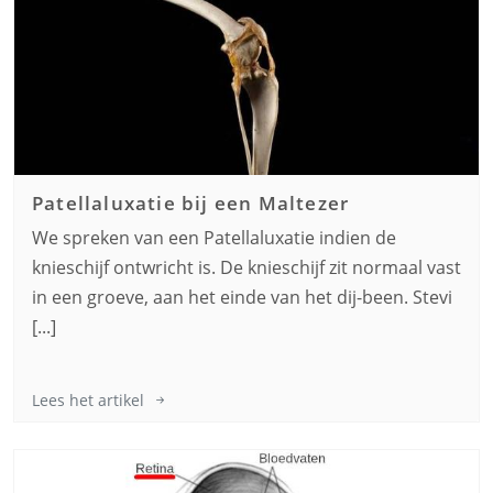
Patellaluxatie bij een
Maltezer
We spreken van een Patellaluxatie indien de
knieschijf ontwricht is. De knieschijf zit normaal vast
in een groeve, aan het einde van het dij-been. Stevi
[...]
Lees het artikel