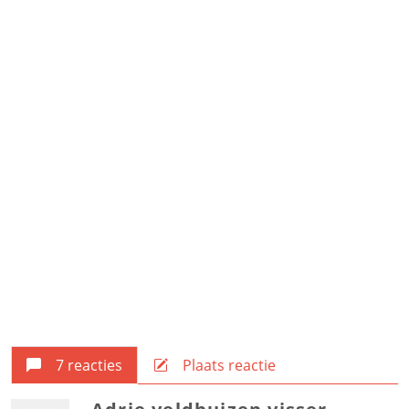
7 reacties
Plaats reactie