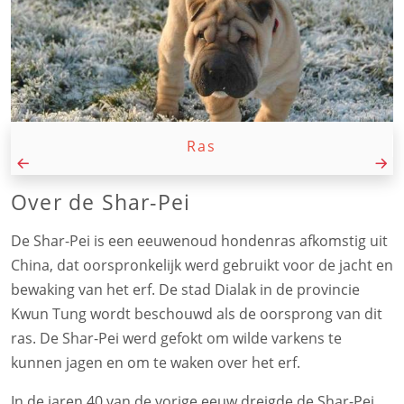
Ras
Over de Shar-Pei
De Shar-Pei is een eeuwenoud hondenras afkomstig uit
China, dat oorspronkelijk werd gebruikt voor de jacht en
bewaking van het erf. De stad Dialak in de provincie
Kwun Tung wordt beschouwd als de oorsprong van dit
ras. De Shar-Pei werd gefokt om wilde varkens te
kunnen jagen en om te waken over het erf.
In de jaren 40 van de vorige eeuw dreigde de Shar-Pei