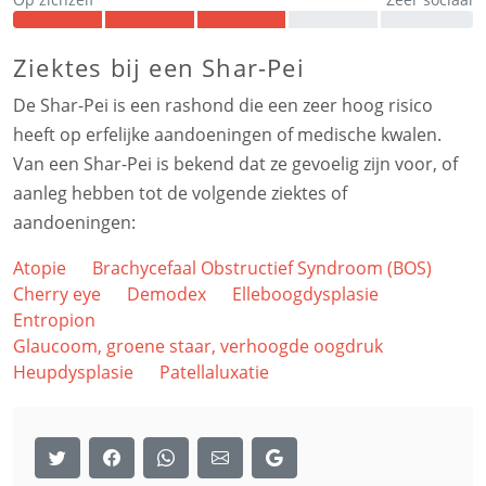
Ziektes bij een Shar-Pei
De Shar-Pei is een rashond die een zeer hoog risico
heeft op erfelijke aandoeningen of medische kwalen.
Van een Shar-Pei is bekend dat ze gevoelig zijn voor, of
aanleg hebben tot de volgende ziektes of
aandoeningen:
Atopie
Brachycefaal Obstructief Syndroom (BOS)
Cherry eye
Demodex
Elleboogdysplasie
Entropion
Glaucoom, groene staar, verhoogde oogdruk
Heupdysplasie
Patellaluxatie