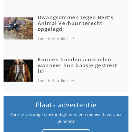
Dwangsommen tegen Bert’s
Animal Verhuur terecht
opgelegd
Lees het artikel
Kunnen honden aanvoelen
wanneer hun baasje gestrest
is?
Lees het artikel
Plaats advertentie
Zoek je vanwege omstandigheden een nieuwe baas voor
je hond?