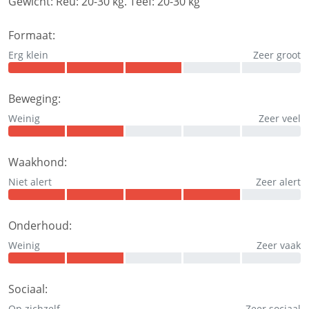
Gewicht:
Reu: 20-30 kg. Teef: 20-30 kg
Formaat:
Erg klein
Zeer groot
Beweging:
Weinig
Zeer veel
Waakhond:
Niet alert
Zeer alert
Onderhoud:
Weinig
Zeer vaak
Sociaal:
Op zichzelf
Zeer sociaal