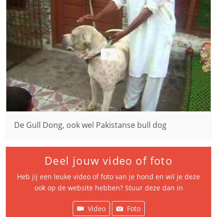
De Gull Dong, ook wel Pakistanse bull dog
Deel jouw video of foto
Heb jij een leuke video of foto van je hond en wil je deze
ook op de website hebben? Stuur deze dan in
Video
Foto