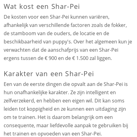
Wat kost een Shar-Pei
De kosten voor een Shar-Pei kunnen variëren,
afhankelijk van verschillende factoren zoals de fokker,
de stamboom van de ouders, de locatie en de
beschikbaarheid van puppy's. Over het algemeen kun je
verwachten dat de aanschafprijs van een Shar-Pei
ergens tussen de € 900 en de € 1.500 zal liggen.
Karakter van een Shar-Pei
Een van de eerste dingen die opvalt aan de Shar-Pei is
hun onafhankelijke karakter. Ze zijn intelligent en
zelfverzekerd, en hebben een eigen wil. Dit kan soms
leiden tot koppigheid en ze kunnen een uitdaging zijn
om te trainen. Het is daarom belangrijk om een
consequente, maar liefdevolle aanpak te gebruiken bij
het trainen en opvoeden van een Shar-Pei.