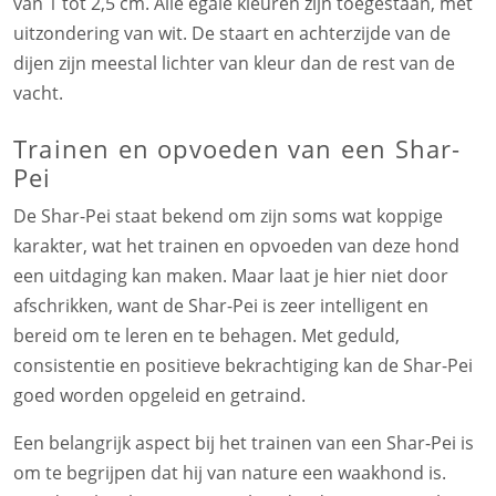
van 1 tot 2,5 cm. Alle egale kleuren zijn toegestaan, met
uitzondering van wit. De staart en achterzijde van de
dijen zijn meestal lichter van kleur dan de rest van de
vacht.
Trainen en opvoeden van een Shar-
Pei
De Shar-Pei staat bekend om zijn soms wat koppige
karakter, wat het trainen en opvoeden van deze hond
een uitdaging kan maken. Maar laat je hier niet door
afschrikken, want de Shar-Pei is zeer intelligent en
bereid om te leren en te behagen. Met geduld,
consistentie en positieve bekrachtiging kan de Shar-Pei
goed worden opgeleid en getraind.
Een belangrijk aspect bij het trainen van een Shar-Pei is
om te begrijpen dat hij van nature een waakhond is.