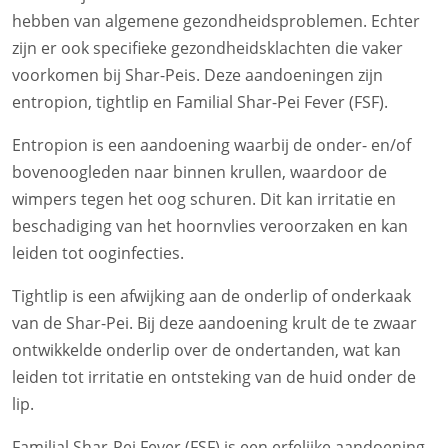
hebben van algemene gezondheidsproblemen. Echter
zijn er ook specifieke gezondheidsklachten die vaker
voorkomen bij Shar-Peis. Deze aandoeningen zijn
entropion, tightlip en Familial Shar-Pei Fever (FSF).
Entropion is een aandoening waarbij de onder- en/of
bovenoogleden naar binnen krullen, waardoor de
wimpers tegen het oog schuren. Dit kan irritatie en
beschadiging van het hoornvlies veroorzaken en kan
leiden tot ooginfecties.
Tightlip is een afwijking aan de onderlip of onderkaak
van de Shar-Pei. Bij deze aandoening krult de te zwaar
ontwikkelde onderlip over de ondertanden, wat kan
leiden tot irritatie en ontsteking van de huid onder de
lip.
Familial Shar-Pei Fever (FSF) is een erfelijke aandoening