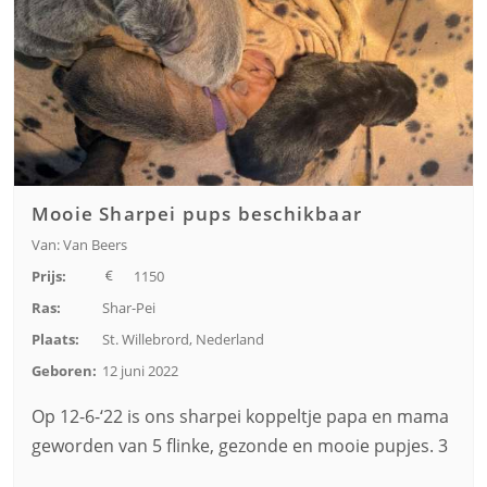
Mooie Sharpei pups beschikbaar
Van: Van Beers
Prijs:
1150
Ras:
Shar-Pei
Plaats:
St. Willebrord, Nederland
Geboren:
12 juni 2022
Op 12-6-‘22 is ons sharpei koppeltje papa en mama
geworden van 5 flinke, gezonde en mooie pupjes. 3