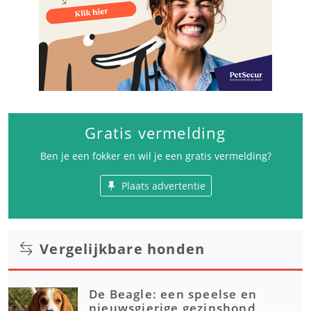
Gratis vermelding
Ben je een fokker en wil je een gratis vermelding?
Plaats advertentie
Vergelijkbare honden
De Beagle: een speelse en
nieuwsgierige gezinshond