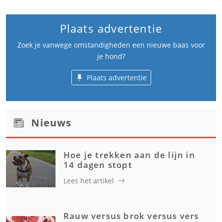
Plaats advertentie
Zoek je vanwege omstandigheden een nieuwe baas voor
je hond?
Plaats advertentie
Nieuws
Hoe je trekken aan de lijn in
14 dagen stopt
Lees het artikel
Rauw versus brok versus vers