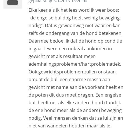
geplaatst op 6-1-2016 13:20:00
Elke keer als ik het lees word ik weer boos;
"de engelse bulldog heeft weinig beweging
nodig". Dat is gewoonweg niet waar en kan
zelfs de ondergang van de hond betekenen.
Daarmee bedoel ik dat de hond op conditie
in gaat leveren en ook zal aankomen in
gewicht met als resultaat meer
ademhalingsproblemen/hartproblematiek.
Ook gewrichtsproblemen zullen onstaan,
omdat de bull een enorme massa aan
gewicht met name aan de voorkant heeft en
de poten dit dus moet dragen. Een engelse
bull heeft net als elke andere hond (tuurlijk
de ene hond meer als de andere) beweging
nodig. Veel mensen denken dat ze lui zijn en
niet van wandelen houden maar als je