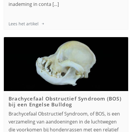
inademing in conta [...]
Lees het artikel
Brachycefaal Obstructief Syndroom (BOS)
bij een
Engelse Bulldog
Brachycefaal Obstructief Syndroom, of BOS, is een
verzameling van aandoeningen in de luchtwegen
die voorkomen bij hondenrassen met een relatief