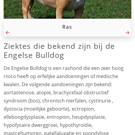
Ras
Ziektes die bekend zijn bij de
Engelse Bulldog
De Engelse Bulldog is een rashond die een zeer hoog
risico heeft op erfelijke aandoeningen of medische
kwalen. De volgende aandoeningen zijn bekend:
aortastenose, atopie, brachycefaal obstructief
syndroom (bos), chronisch nierfalen, cystinurie ,
dystocia (moeilijke geboorte), ectropion,
elleboogdysplasie, entropion, heupdysplasie,
hypofysaire dwerggroei, hypothyroïdie,
mastceltumoren, patellaluxatie en spondylose