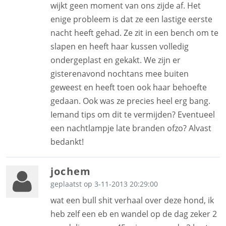
wijkt geen moment van ons zijde af. Het
enige probleem is dat ze een lastige eerste
nacht heeft gehad. Ze zit in een bench om te
slapen en heeft haar kussen volledig
ondergeplast en gekakt. We zijn er
gisterenavond nochtans mee buiten
geweest en heeft toen ook haar behoefte
gedaan. Ook was ze precies heel erg bang.
Iemand tips om dit te vermijden? Eventueel
een nachtlampje late branden ofzo? Alvast
bedankt!
jochem
geplaatst op 3-11-2013 20:29:00
wat een bull shit verhaal over deze hond, ik
heb zelf een eb en wandel op de dag zeker 2