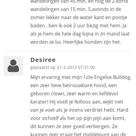
wandelingen van 45 min, en nog de 2 korte
wandelingen van 15 min. S,avonds in de
zomer lekker naar de water kant en pootje
baden , ben ik ook 2 uur bezig met hem. Ja
als je hem de hele dag bijna in zn mand laat
worden ze lui. Heerlijke honden zijn het.
Desiree
geplaatst op 21-3-2012 07:31:00
Mijn ervaring met mijn 1ste Engelse Bulldog,
een zeer lieve betrouwbare hond, een
geboren clown, zeer warm en liefdevol
karater! Hij voelt je feilloos aan, wijkt niet
van je voet als je intens verdriet hebt. Hard
voor zichzelf als het op pijn pijn aan komt,
dit kunnen ze zeer goed verbergen. Ze
kunnen zeer graag het middelpunt van de