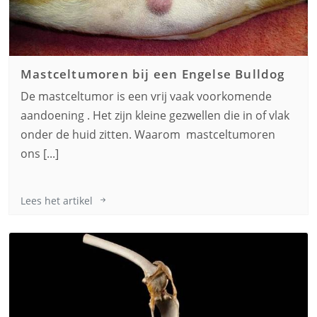
Mastceltumoren bij een
Engelse Bulldog
De mastceltumor is een vrij vaak voorkomende
aandoening . Het zijn kleine gezwellen die in of vlak
onder de huid zitten. Waarom mastceltumoren
ons [...]
Lees het artikel