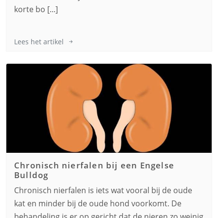
korte bo [...]
Lees het artikel
Chronisch nierfalen bij een
Engelse
Bulldog
Chronisch nierfalen is iets wat vooral bij de oude
kat en minder bij de oude hond voorkomt. De
behandeling is er op gericht dat de nieren zo weinig