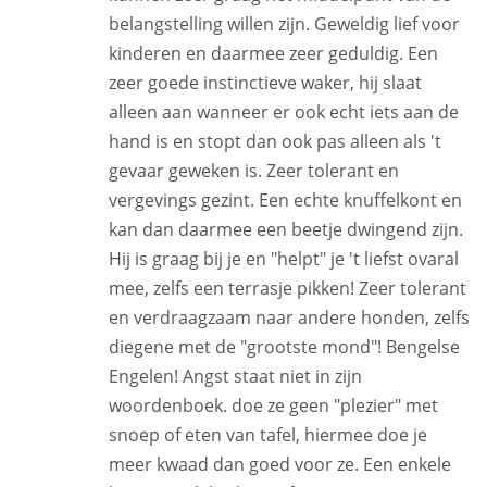
belangstelling willen zijn. Geweldig lief voor
kinderen en daarmee zeer geduldig. Een
zeer goede instinctieve waker, hij slaat
alleen aan wanneer er ook echt iets aan de
hand is en stopt dan ook pas alleen als 't
gevaar geweken is. Zeer tolerant en
vergevings gezint. Een echte knuffelkont en
kan dan daarmee een beetje dwingend zijn.
Hij is graag bij je en "helpt" je 't liefst ovaral
mee, zelfs een terrasje pikken! Zeer tolerant
en verdraagzaam naar andere honden, zelfs
diegene met de "grootste mond"! Bengelse
Engelen! Angst staat niet in zijn
woordenboek. doe ze geen "plezier" met
snoep of eten van tafel, hiermee doe je
meer kwaad dan goed voor ze. Een enkele