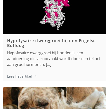
Hypofysaire dwerggroei bij een
Engelse
Bulldog
Hypofysaire dwerggroei bij honden is een
aandoening die veroorzaakt wordt door een tekort
aan groeihormonen. [...]
Lees het artikel