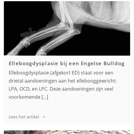
Elleboogdysplasie bij een
Engelse Bulldog
Elleboogdysplasie (afgekort ED) staat voor een
drietal aandoeningen aan het ellebooggewricht:
LPA, OCD, en LPC. Deze aandoeningen zijn veel
voorkomende [...]
Lees het artikel