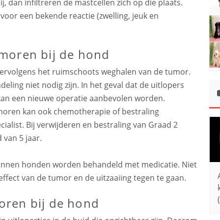
ij, dan infiltreren de mastcellen zich op die plaats.
voor een bekende reactie (zwelling, jeuk en
moren bij de hond
vervolgens het ruimschoots weghalen van de tumor.
eling niet nodig zijn. In het geval dat de uitlopers
an een nieuwe operatie aanbevolen worden.
moren kan ook chemotherapie of bestraling
cialist. Bij verwijderen en bestraling van Graad 2
van 5 jaar.
kunnen honden worden behandeld met medicatie. Niet
fect van de tumor en de uitzaaiing tegen te gaan.
oren bij de hond