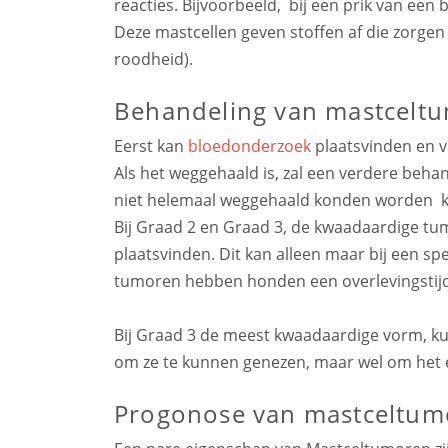
reacties. Bijvoorbeeld, bij een prik van een b
Deze mastcellen geven stoffen af die zorgen 
roodheid).
Behandeling van mastceltu
Eerst kan
bloedonderzoek
plaatsvinden en 
Als het weggehaald is, zal een verdere behand
niet helemaal weggehaald konden worden k
Bij Graad 2 en Graad 3, de kwaadaardige tu
plaatsvinden. Dit kan alleen maar bij een spe
tumoren hebben honden een overlevingstijd 
Bij Graad 3 de meest kwaadaardige vorm, 
om ze te kunnen genezen, maar wel om het ef
Progonose van mastceltum