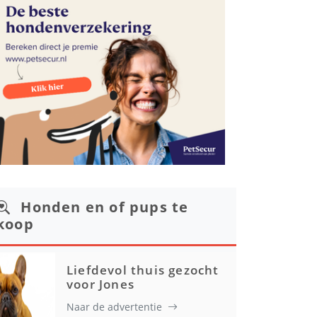
Honden en of pups te
koop
Liefdevol thuis gezocht
voor Jones
Naar de advertentie