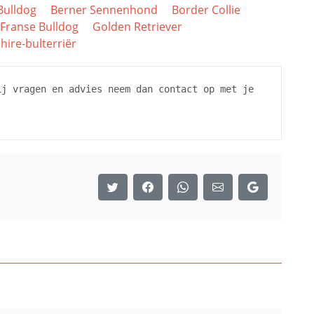
Bulldog
Berner Sennenhond
Border Collie
Franse Bulldog
Golden Retriever
hire-bulterriër
ij vragen en advies neem dan contact op met je