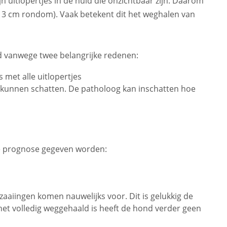
 uitlopertjes in de huid die onzichtbaar zijn. Daarom
3 cm rondom). Vaak betekent dit het weghalen van
rd vanwege twee belangrijke redenen:
s met alle uitlopertjes
 kunnen schatten. De patholoog kan inschatten hoe
e prognose gegeven worden:
zaaiingen komen nauwelijks voor. Dit is gelukkig de
et volledig weggehaald is heeft de hond verder geen