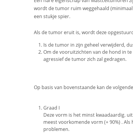
Een nare eigenschap van Mastceltumoren zijn
wordt de tumor ruim weggehaald (minimaal 
een stukje spier.
Als de tumor eruit is, wordt deze opgestuu
Is de tumor in zijn geheel verwijderd, du
Om de vooruitzichten van de hond in te
agressief de tumor zich zal gedragen.
Op basis van bovenstaande kan de volgend
Graad I
Deze vorm is het minst kwaadaardig. uit
meest voorkomende vorm (+ 90%) . Als h
problemen.