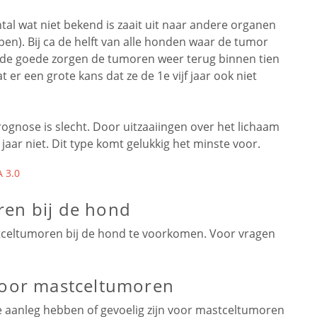
tal wat niet bekend is zaait uit naar andere organen
en). Bij ca de helft van alle honden waar de tumor
 de goede zorgen de tumoren weer terug binnen tien
t er een grote kans dat ze de 1e vijf jaar ook niet
ognose is slecht. Door uitzaaiingen over het lichaam
aar niet. Dit type komt gelukkig het minste voor.
 3.0
ren bij de hond
tceltumoren bij de hond te voorkomen. Voor vragen
 voor mastceltumoren
 aanleg hebben of gevoelig zijn voor mastceltumoren