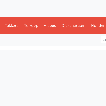
Fokkers
Te koop
Videos
Dierenartsen
Honden