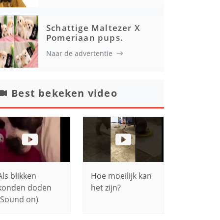
Schattige Maltezer X
Pomeriaan pups.
Naar de advertentie
Best bekeken video
Als blikken
Hoe moeilijk kan
konden doden
het zijn?
(Sound on)