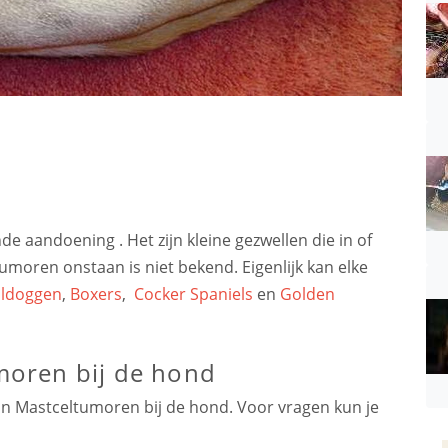
e aandoening . Het zijn kleine gezwellen die in of
moren onstaan is niet bekend. Eigenlijk kan elke
lldoggen
,
Boxers
,
Cocker Spaniels
en
Golden
oren bij de hond
an Mastceltumoren bij de hond. Voor vragen kun je