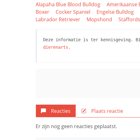
Alapaha Blue Blood Bulldog
Amerikaanse 
Boxer
Cocker Spaniel
Engelse Bulldog
Labrador Retriever
Mopshond
Staffords
Deze informatie is ter kennisgeving. B
dierenarts.
Reacties
Plaats reactie
Er zijn nog geen reacties geplaatst.