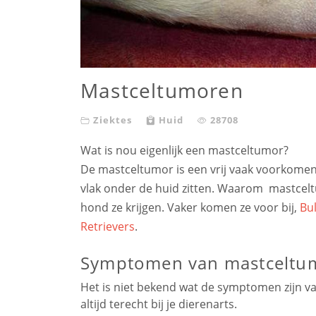
Mastceltumoren
Ziektes
Huid
28708
Wat is nou eigenlijk een mastceltumor?
De mastceltumor is een vrij vaak voorkomend
vlak onder de huid zitten. Waarom mastceltu
hond ze krijgen. Vaker komen ze voor bij,
Bu
Retrievers
.
Symptomen van mastceltum
Het is niet bekend wat de symptomen zijn v
altijd terecht bij je dierenarts.