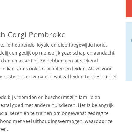
sh Corgi Pembroke
 liefhebbende, loyale en diep toegewijde hond.
delijk en gedijt op menselijk gezelschap en aandacht.
kken en assertief. Ze hebben een uitstekend
d kan soms ook tot problemen leiden. Als ze voor
 rusteloos en verveeld, wat zal leiden tot destructief
de bij vreemden en beschermt zijn familie en
estal goed met andere huisdieren. Het is belangrijk
ocialiseren en te trainen om ongewenst gedrag te
 hond met veel uithoudingsvermogen, waardoor ze
ren.