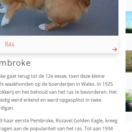
Ras
embroke
e gaat terug tot de 12e eeuw, toen deze kleine
als waakhonden op de boerderijen in Wales. In 1925
okkerij en het behoud van het ras te bevorderen. Het
ledig werd erkend en werd opgesplitst in twee
rdigan.
1933 haar eerste Pembroke, Rozavel Golden Eagle, kreeg
dragen aan de populariteit van het ras. Tot aan 1934