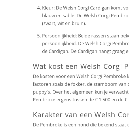
Kleur: De Welsh Corgi Cardigan komt voo
blauw en sable. De Welsh Corgi Pembrok
(zwart, wit en bruin).
Persoonlijkheid: Beide rassen staan bek
persoonlijkheid. De Welsh Corgi Pembrok
de Cardigan. De Cardigan hangt graag e
Wat kost een Welsh Corgi
De kosten voor een Welsh Corgi Pembroke ku
factoren zoals de fokker, de stamboom van 
puppy's. Over het algemeen kun je verwacht
Pembroke ergens tussen de € 1.500 en de € 2
Karakter van een Welsh Co
De Pembroke is een hond die bekend staat om z