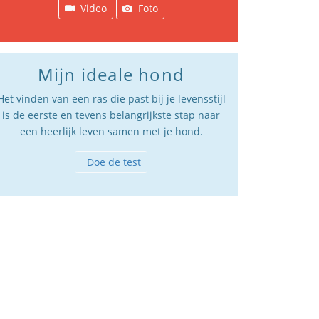
Video
Foto
Mijn ideale hond
Het vinden van een ras die past bij je levensstijl
is de eerste en tevens belangrijkste stap naar
een heerlijk leven samen met je hond.
Doe de test