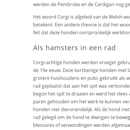
werden de Pembroke en de Cardigan nog gef
Het woord Corgi is afgeleid van de Welsh-wo
betekent. Een andere theorie is dat het woor
feit dat deze honden oorspronkelijk werkh
Als hamsters in een rad
Corgi-achtige honden werden vroeger gebrui
de 19e eeuw. Deze kortbenige honden met 
grotere huishoudens en pubs gebruikt als w
rad geplaatst dat aan het spit was verbond
begon het spit te draaien en werd het vlees
paren gehouden om het werk te kunnen verd
honden niet diervriendelijk. Als de hond niet
rad gelegd om de hond te dwingen te bewe
blessures of verwondingen werden afgemaakt