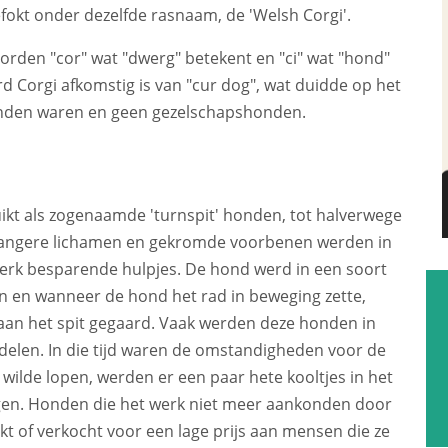
okt onder dezelfde rasnaam, de 'Welsh Corgi'.
orden "cor" wat "dwerg" betekent en "ci" wat "hond"
d Corgi afkomstig is van "cur dog", wat duidde op het
onden waren en geen gezelschapshonden.
kt als zogenaamde 'turnspit' honden, tot halverwege
langere lichamen en gekromde voorbenen werden in
erk besparende hulpjes. De hond werd in een soort
en en wanneer de hond het rad in beweging zette,
 aan het spit gegaard. Vaak werden deze honden in
elen. In die tijd waren de omstandigheden voor de
 wilde lopen, werden er een paar hete kooltjes in het
gen. Honden die het werk niet meer aankonden door
 of verkocht voor een lage prijs aan mensen die ze