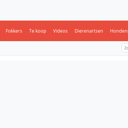
Fokkers
Te koop
Videos
Dierenartsen
Honden