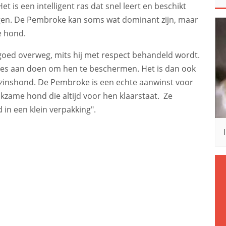
et is een intelligent ras dat snel leert en beschikt
en. De Pembroke kan soms wat dominant zijn, maar
e hond.
oed overweg, mits hij met respect behandeld wordt.
r alles aan doen om hen te beschermen. Het is dan ook
 gezinshond. De Pembroke is een echte aanwinst voor
kzame hond die altijd voor hen klaarstaat. Ze
in een klein verpakking".