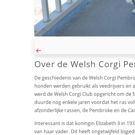
Over de Welsh Corgi P
De geschiedenis van de Welsh Corgi Pembrok
honden werden gebruikt als veedrijvers en 
werd de Welsh Corgi Club opgericht om de f
duurde nog enkele jaren voordat het ras vol
afzonderlijke rassen, de Pembroke en de Ca
Interessant is dat koningin Elizabeth II in 
van haar vader. Dit heeft ongetwijfeld bijge