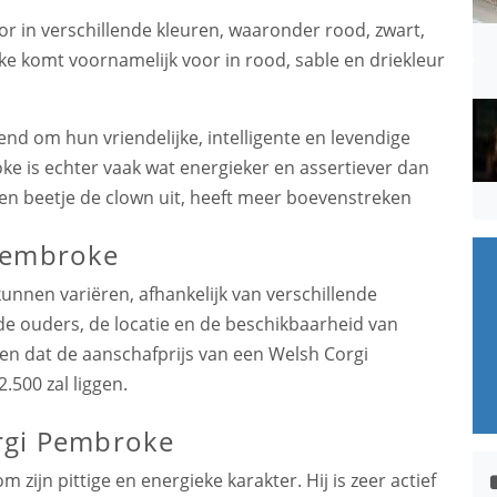
r in verschillende kleuren, waaronder rood, zwart,
e komt voornamelijk voor in rood, sable en driekleur
end om hun vriendelijke, intelligente en levendige
e is echter vaak wat energieker en assertiever dan
en beetje de clown uit, heeft meer boevenstreken
 Pembroke
nnen variëren, afhankelijk van verschillende
de ouders, de locatie en de beschikbaarheid van
en dat de aanschafprijs van een Welsh Corgi
.500 zal liggen.
rgi Pembroke
ijn pittige en energieke karakter. Hij is zeer actief