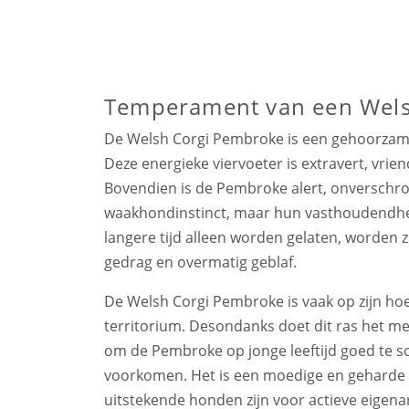
Temperament van een Wel
De Welsh Corgi Pembroke is een gehoorzame,
Deze energieke viervoeter is extravert, vrien
Bovendien is de Pembroke alert, onverschro
waakhondinstinct, maar hun vasthoudendhei
langere tijd alleen worden gelaten, worden ze
gedrag en overmatig geblaf.
De Welsh Corgi Pembroke is vaak op zijn hoe
territorium. Desondanks doet dit ras het me
om de Pembroke op jonge leeftijd goed te s
voorkomen. Het is een moedige en geharde
uitstekende honden zijn voor actieve eigena