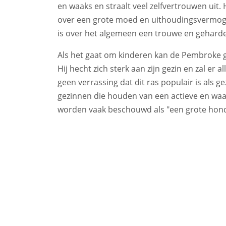
en waaks en straalt veel zelfvertrouwen uit. H
over een grote moed en uithoudingsvermog
is over het algemeen een trouwe en gehard
Als het gaat om kinderen kan de Pembroke g
Hij hecht zich sterk aan zijn gezin en zal e
geen verrassing dat dit ras populair is als
gezinnen die houden van een actieve en waa
worden vaak beschouwd als "een grote hond 