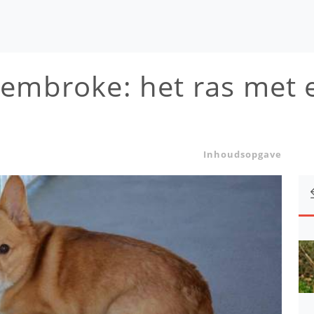
embroke: het ras met 
Inhoudsopgave