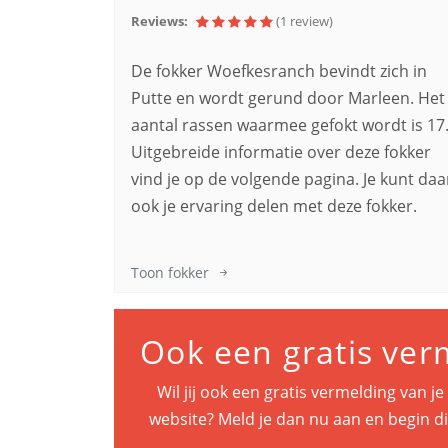
Reviews:
(1
review
)
De fokker Woefkesranch bevindt zich in
Putte en wordt gerund door Marleen. Het
aantal rassen waarmee gefokt wordt is 17
Uitgebreide informatie over deze fokker
vind je op de volgende pagina. Je kunt daa
ook je ervaring delen met deze fokker.
Toon fokker
Ook een gratis ver
Wil jij ook een gratis vermelding van j
website? Meld je dan nu aan en begin di