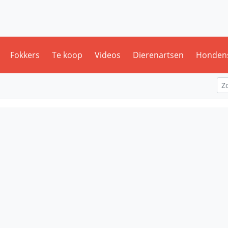
Fokkers
Te koop
Videos
Dierenartsen
Honden