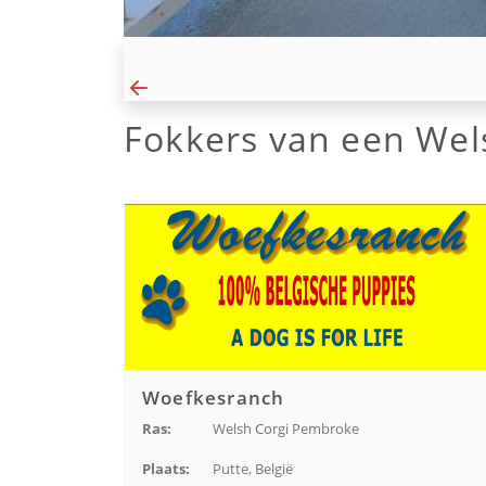
Fokkers van een Wel
Woefkesranch
Ras:
Welsh Corgi Pembroke
Plaats:
Putte, België