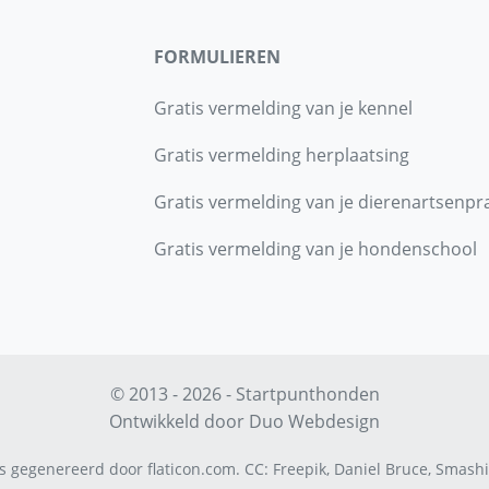
FORMULIEREN
Gratis vermelding van je kennel
Gratis vermelding herplaatsing
Gratis vermelding van je dierenartsenpra
Gratis vermelding van je hondenschool
© 2013 - 2026 - Startpunthonden
Ontwikkeld door
Duo Webdesign
s gegenereerd door
flaticon.com
.
CC
:
Freepik
,
Daniel Bruce
,
Smashi