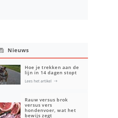
Nieuws
Hoe je trekken aan de
lijn in 14 dagen stopt
Lees het artikel
Rauw versus brok
versus vers
hondenvoer, wat het
bewijs zegt