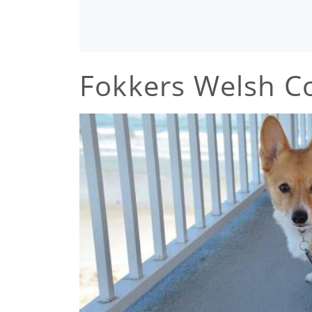
Fokkers Welsh C