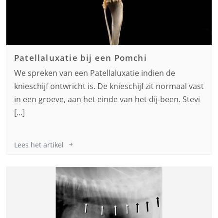
Patellaluxatie bij een
Pomchi
We spreken van een Patellaluxatie indien de
knieschijf ontwricht is. De knieschijf zit normaal vast
in een groeve, aan het einde van het dij-been. Stevi
[...]
Lees het artikel