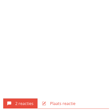
2 reacties
Plaats reactie