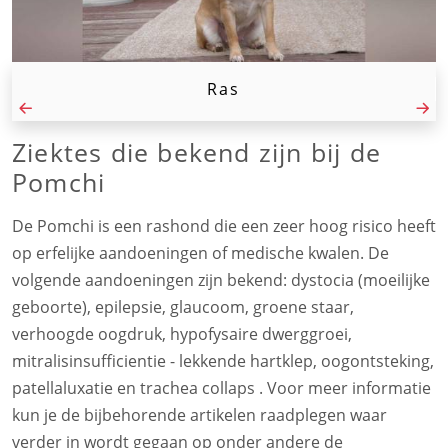
Ras
Ziektes die bekend zijn bij de
Pomchi
De Pomchi is een rashond die een zeer hoog risico heeft
op erfelijke aandoeningen of medische kwalen. De
volgende aandoeningen zijn bekend: dystocia (moeilijke
geboorte), epilepsie, glaucoom, groene staar,
verhoogde oogdruk, hypofysaire dwerggroei,
mitralisinsufficientie - lekkende hartklep, oogontsteking,
patellaluxatie en trachea collaps . Voor meer informatie
kun je de bijbehorende artikelen raadplegen waar
verder in wordt gegaan op onder andere de