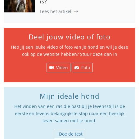
is?
Lees het artikel
Deel jouw video of foto
Heb jij een leuke video of foto van je hond en wil je deze
ook op de website hebben? Stuur deze dan in
Video
Foto
Mijn ideale hond
Het vinden van een ras die past bij je levensstijl is de
eerste en tevens belangrijkste stap naar een heerlijk
leven samen met je hond.
Doe de test