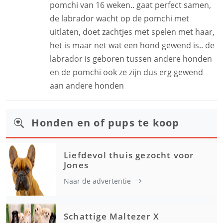
pomchi van 16 weken.. gaat perfect samen,
de labrador wacht op de pomchi met
uitlaten, doet zachtjes met spelen met haar,
het is maar net wat een hond gewend is.. de
labrador is geboren tussen andere honden
en de pomchi ook ze zijn dus erg gewend
aan andere honden
Honden en of pups te koop
Liefdevol thuis gezocht voor
Jones
Naar de advertentie
Schattige Maltezer X