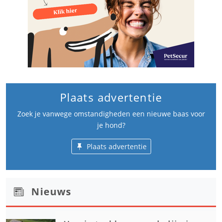
Plaats advertentie
Zoek je vanwege omstandigheden een nieuwe baas voor
je hond?
Plaats advertentie
Nieuws