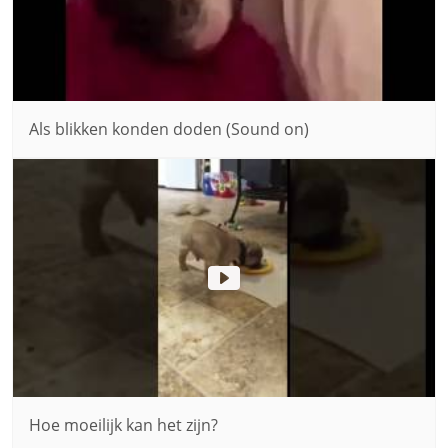
Als blikken konden doden (Sound on)
Hoe moeilijk kan het zijn?