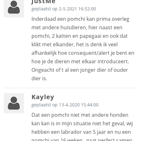
JustMe
geplaatst op 2-5-2021 16:52:00
Inderdaad een pomchi kan prima overleg
met andere huisdieren, hier naast een
pomchi, 2 katten en papegaai en ook dat
klikt met elkander, het is denk ik veel
afhankelijk hoe consequent/alert je bent en
hoe je de dieren met elkaar introduceert.
Ongeacht of t al een jonger dier of ouder
dier is.
Kayley
geplaatst op 13-4-2020 15:44:00
Dat een pomchi niet met andere honden
kan kan is in mijn situatie niet het geval, wij
hebben een labrador van 5 jaar en nu een
pomchi van 16 weken.. gaat perfect samen,