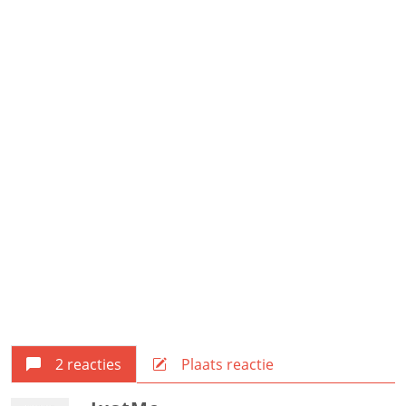
2 reacties
Plaats reactie