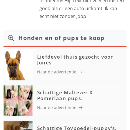
probleem!! Hij trekt niet veel en luistert
goed als er een auto uitkomt! Ik kan
echt niet zonder Joop
Honden en of pups te koop
Liefdevol thuis gezocht voor
Jones
Naar de advertentie
Schattige Maltezer X
Pomeriaan pups.
Naar de advertentie
Schattige Toypoedel-puppy's.