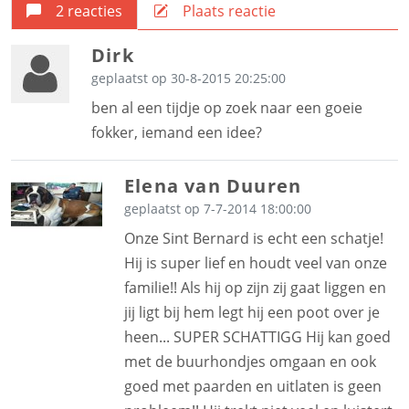
2 reacties
Plaats reactie
Dirk
geplaatst op 30-8-2015 20:25:00
ben al een tijdje op zoek naar een goeie
fokker, iemand een idee?
Elena van Duuren
geplaatst op 7-7-2014 18:00:00
Onze Sint Bernard is echt een schatje!
Hij is super lief en houdt veel van onze
familie!! Als hij op zijn zij gaat liggen en
jij ligt bij hem legt hij een poot over je
heen... SUPER SCHATTIGG Hij kan goed
met de buurhondjes omgaan en ook
goed met paarden en uitlaten is geen