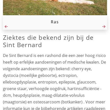
Ras
Ziektes die bekend zijn bij de
Sint Bernard
De Sint Bernard is een rashond die een zeer hoog risico
heeft op erfelijke aandoeningen of medische kwalen. De
volgende aandoeningen zijn bekend: cherry eye,
dystocia (moeilijke geboorte), ectropion,
elleboogdysplasie, entropion, epilepsie, glaucoom,
groene staar, verhoogde oogdruk, hartinsufficiëntie -
dcm, heupdysplasie, maag-dilatatie-volvulus
(maagtorsie) en osteosarcoom (botkanker) . Voor meer
informatie kun je de bijbehorende artikelen raadplegen