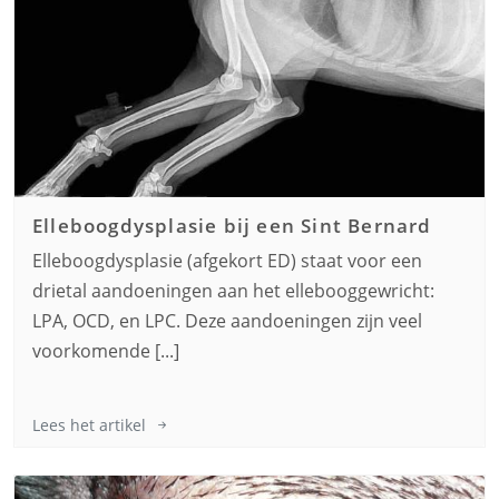
Elleboogdysplasie bij een
Sint Bernard
Elleboogdysplasie (afgekort ED) staat voor een
drietal aandoeningen aan het ellebooggewricht:
LPA, OCD, en LPC. Deze aandoeningen zijn veel
voorkomende [...]
Lees het artikel