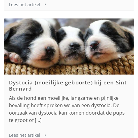
Lees het artikel
Dystocia (moeilijke geboorte) bij een
Sint
Bernard
Als de hond een moeilijke, langzame en pijnlijke
bevalling heeft spreken we van een dystocia. De
oorzaak van dystocia kan komen doordat de pups
te groot of [...]
Lees het artikel