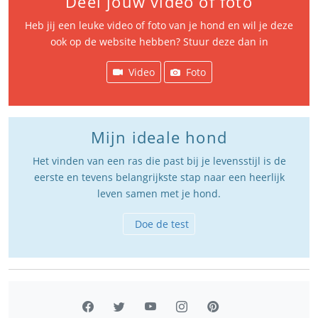
Deel jouw video of foto
Heb jij een leuke video of foto van je hond en wil je deze
ook op de website hebben? Stuur deze dan in
Video
Foto
Mijn ideale hond
Het vinden van een ras die past bij je levensstijl is de
eerste en tevens belangrijkste stap naar een heerlijk
leven samen met je hond.
Doe de test