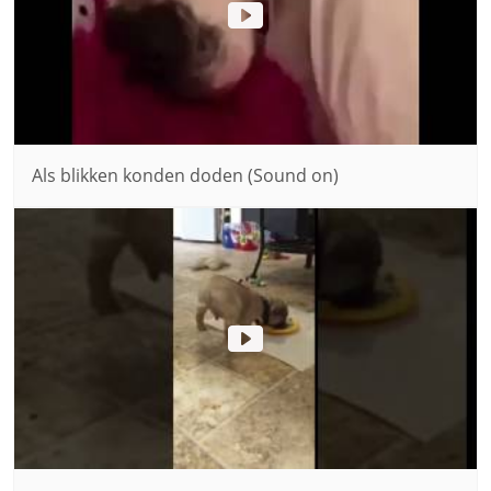
Als blikken konden doden (Sound on)