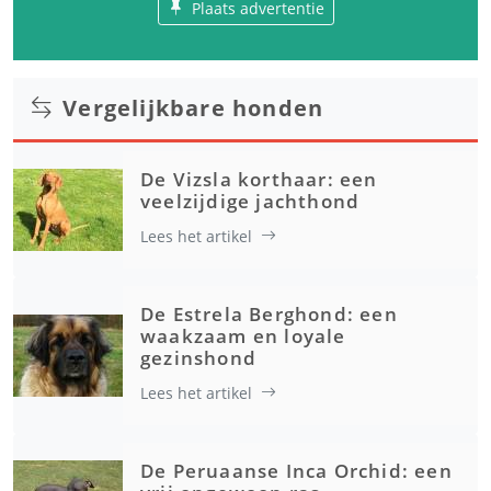
Plaats advertentie
Vergelijkbare honden
De Vizsla korthaar: een
veelzijdige jachthond
Lees het artikel
De Estrela Berghond: een
waakzaam en loyale
gezinshond
Lees het artikel
De Peruaanse Inca Orchid: een