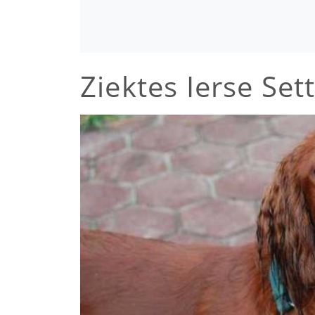
Ziektes Ierse Set