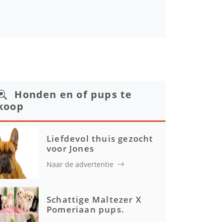
Honden en of pups te
koop
Liefdevol thuis gezocht
voor Jones
Naar de advertentie
Schattige Maltezer X
Pomeriaan pups.