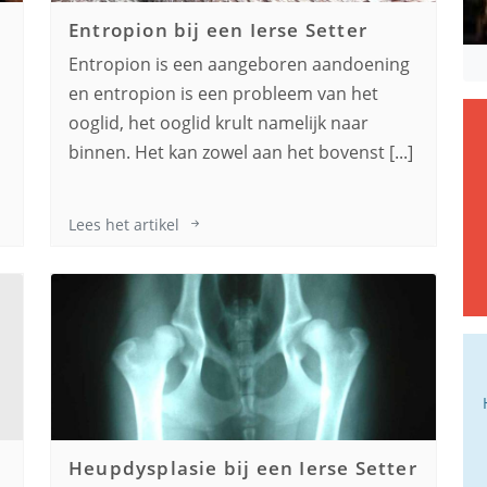
Entropion bij een
Ierse Setter
Entropion is een aangeboren aandoening
en entropion is een probleem van het
n
ooglid, het ooglid krult namelijk naar
binnen. Het kan zowel aan het bovenst [...]
Lees het artikel
Heupdysplasie bij een
Ierse Setter