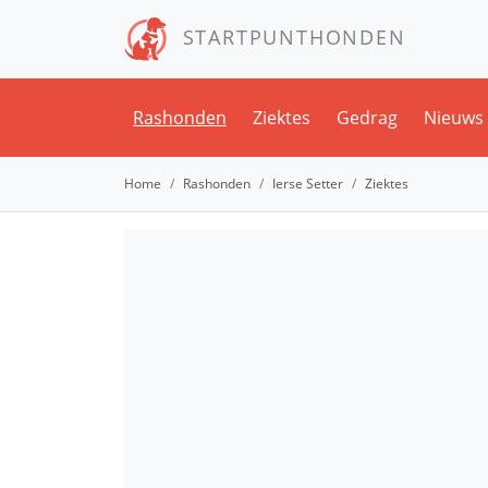
STARTPUNTHONDEN
Rashonden
Ziektes
Gedrag
Nieuws
Home
Rashonden
Ierse Setter
Ziektes