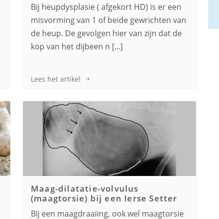
Bij heupdysplasie ( afgekort HD) is er een
misvorming van 1 of beide gewrichten van
de heup. De gevolgen hier van zijn dat de
kop van het dijbeen n [...]
Lees het artikel
Maag-dilatatie-volvulus
(maagtorsie) bij een
Ierse Setter
Bij een maagdraaiing, ook wel maagtorsie