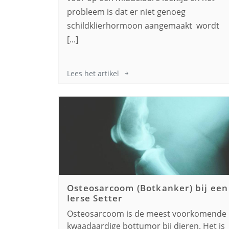
probleem is dat er niet genoeg
schildklierhormoon aangemaakt wordt
[...]
Lees het artikel
Osteosarcoom (Botkanker) bij een
Ierse Setter
Osteosarcoom is de meest voorkomende
kwaadaardige bottumor bij dieren. Het is