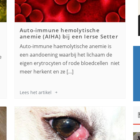
Auto-immune hemolytische
anemie (AIHA) bij een
Ierse Setter
Auto-immune haemolytische anemie is
een aandoening waarbij het lichaam de
e
eigen erytrocyten of rode bloedcellen niet
meer herkent en ze [...]
Lees het artikel