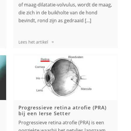
of maag-dilatatie-volvulus, wordt de maag,
die zich in de buikholte van de hond
bevindt, rond zijn as gedraaid [...]
Lees het artikel
Progressieve retina atrofie (PRA)
bij een
Ierse Setter
Progressieve retina atrofie (PRA) is een
oogziekte waarbij het netvlies langzaam