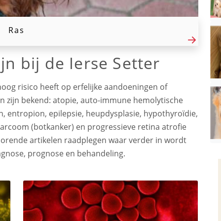
Ras
jn bij de Ierse Setter
hoog risico heeft op erfelijke aandoeningen of
 zijn bekend: atopie, auto-immune hemolytische
on, entropion, epilepsie, heupdysplasie, hypothyroïdie,
sarcoom (botkanker) en progressieve retina atrofie
ehorende artikelen raadplegen waar verder in wordt
gnose, prognose en behandeling.