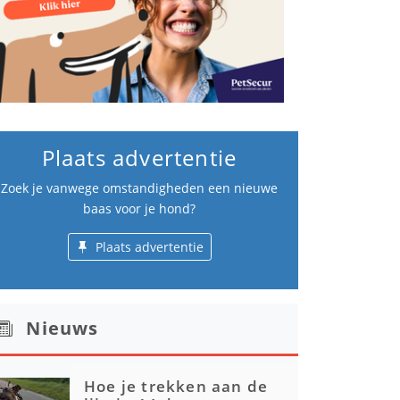
Plaats advertentie
Zoek je vanwege omstandigheden een nieuwe
baas voor je hond?
Plaats advertentie
Nieuws
Hoe je trekken aan de