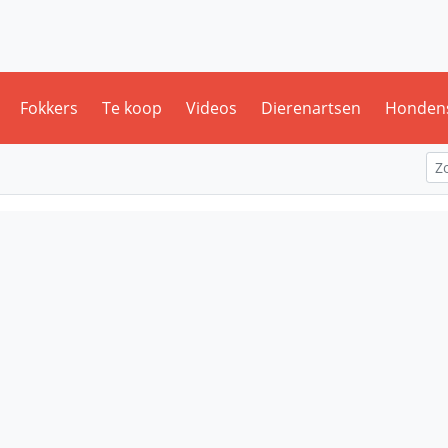
Fokkers
Te koop
Videos
Dierenartsen
Honden