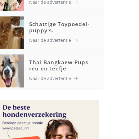
Naar de advertentie
Gezondheid
Schattige Toypoedel-
puppy's.
Naar de advertentie
Thai Bangkaew Pups
reu en teefje
Naar de advertentie