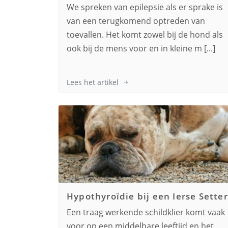
We spreken van epilepsie als er sprake is
van een terugkomend optreden van
toevallen. Het komt zowel bij de hond als
ook bij de mens voor en in kleine m [...]
Lees het artikel
Hypothyroïdie bij een
Ierse Setter
Een traag werkende schildklier komt vaak
voor op een middelbare leeftijd en het