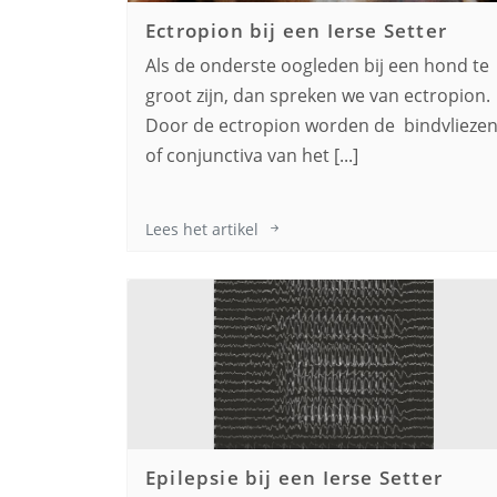
Ectropion bij een
Ierse Setter
Als de onderste oogleden bij een hond te
groot zijn, dan spreken we van ectropion.
Door de ectropion worden de bindvlieze
of conjunctiva van het [...]
Lees het artikel
Epilepsie bij een
Ierse Setter