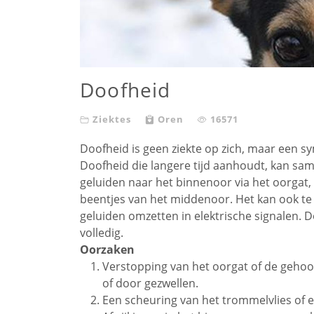
Doofheid
Ziektes
Oren
16571
Doofheid is geen ziekte op zich, maar een
Doofheid die langere tijd aanhoudt, kan s
geluiden naar het binnenoor via het oorgat
beentjes van het middenoor. Het kan ook t
geluiden omzetten in elektrische signalen. Do
volledig.
Oorzaken
Verstopping van het oorgat of de geho
of door gezwellen.
Een scheuring van het trommelvlies of 