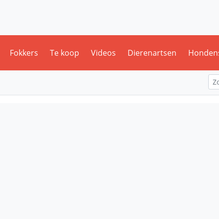
Fokkers
Te koop
Videos
Dierenartsen
Honden