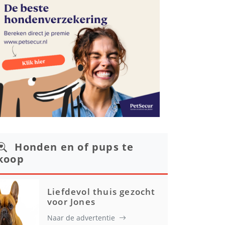
Honden en of pups te
koop
Liefdevol thuis gezocht
voor Jones
Naar de advertentie