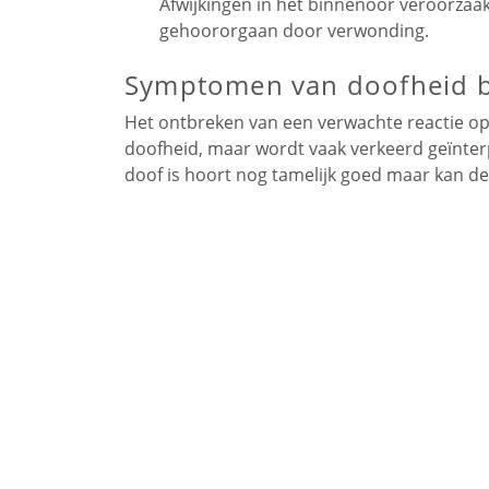
Afwijkingen in het binnenoor veroorzaa
gehoororgaan door verwonding.
Symptomen van doofheid b
Het ontbreken van een verwachte reactie op p
doofheid, maar wordt vaak verkeerd geïnterp
doof is hoort nog tamelijk goed maar kan de