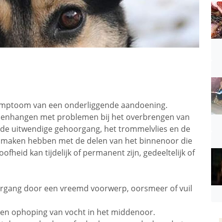
 symptoom van een onderliggende aandoening.
amenhangen met problemen bij het overbrengen van
, de uitwendige gehoorgang, het trommelvlies en de
e maken hebben met de delen van het binnenoor die
ofheid kan tijdelijk of permanent zijn, gedeeltelijk of
organg door een vreemd voorwerp, oorsmeer of vuil
een ophoping van vocht in het middenoor.