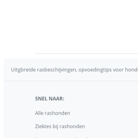
Uitgbreide rasbeschijvingen, opvoedingtips voor honde
SNEL NAAR:
Alle rashonden
Ziektes bij rashonden