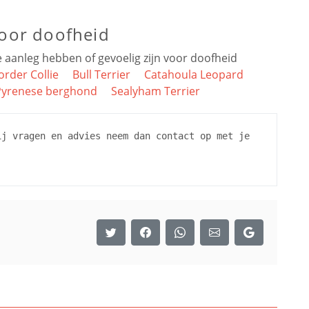
voor doofheid
 aanleg hebben of gevoelig zijn voor doofheid
order Collie
Bull Terrier
Catahoula Leopard
Pyrenese berghond
Sealyham Terrier
ij vragen en advies neem dan contact op met je