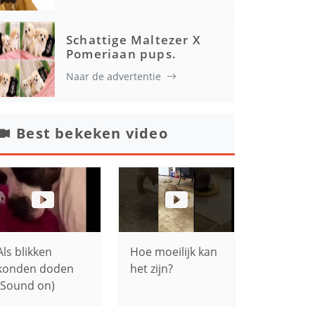
Schattige Maltezer X
Pomeriaan pups.
Naar de advertentie
Best bekeken video
Als blikken
Hoe moeilijk kan
konden doden
het zijn?
(Sound on)