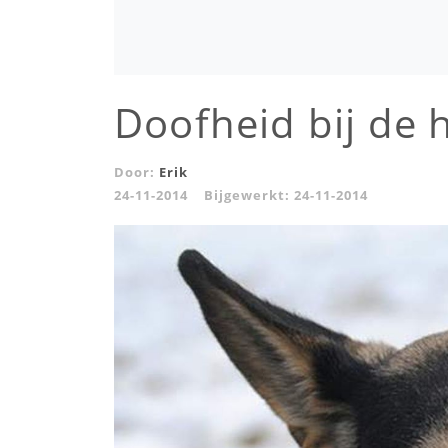
Doofheid bij de
Door:
Erik
24-11-2014
Bijgewerkt:
24-11-2014