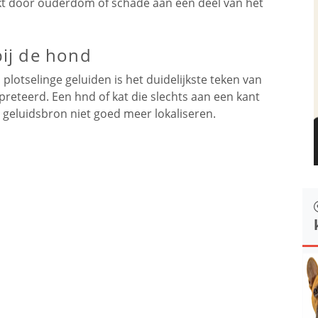
kt door ouderdom of schade aan een deel van het
ij de hond
lotselinge geluiden is het duidelijkste teken van
reteerd. Een hnd of kat die slechts aan een kant
 geluidsbron niet goed meer lokaliseren.