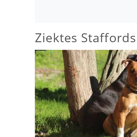
Ziektes Staffords