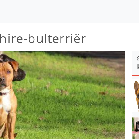
hire-bulterriër