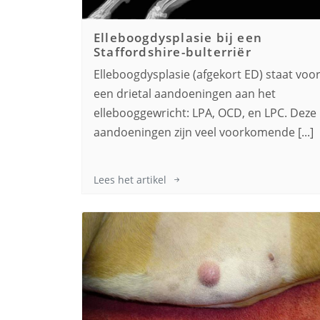
Elleboogdysplasie bij een
Staffordshire-bulterriër
Elleboogdysplasie (afgekort ED) staat voo
een drietal aandoeningen aan het
ellebooggewricht: LPA, OCD, en LPC. Deze
aandoeningen zijn veel voorkomende [...]
Lees het artikel