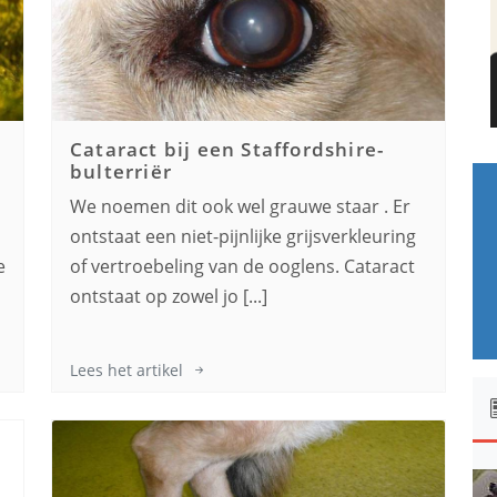
Cataract bij een
Staffordshire-
bulterriër
We noemen dit ook wel grauwe staar . Er
ontstaat een niet-pijnlijke grijsverkleuring
e
of vertroebeling van de ooglens. Cataract
ontstaat op zowel jo [...]
Lees het artikel