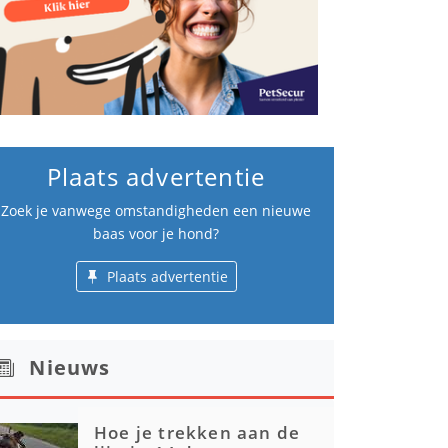
Plaats advertentie
Zoek je vanwege omstandigheden een nieuwe
baas voor je hond?
Plaats advertentie
Nieuws
Hoe je trekken aan de