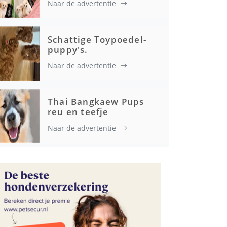
Naar de advertentie
Gezondheid
Schattige Toypoedel-
puppy's.
Naar de advertentie
Thai Bangkaew Pups
reu en teefje
Naar de advertentie