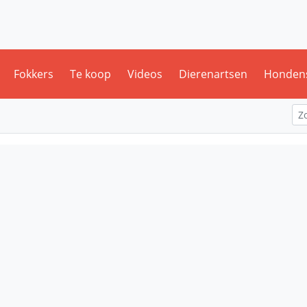
Fokkers
Te koop
Videos
Dierenartsen
Honden