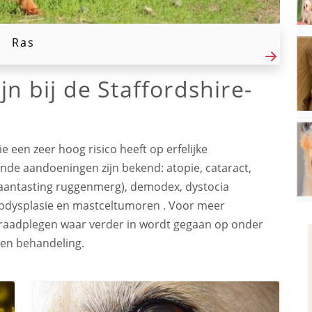
Ras
jn bij de Staffordshire-
e een zeer hoog risico heeft op erfelijke
de aandoeningen zijn bekend: atopie, cataract,
(aantasting ruggenmerg), demodex, dystocia
eupdysplasie en mastceltumoren . Voor meer
n raadplegen waar verder in wordt gegaan op onder
en behandeling.