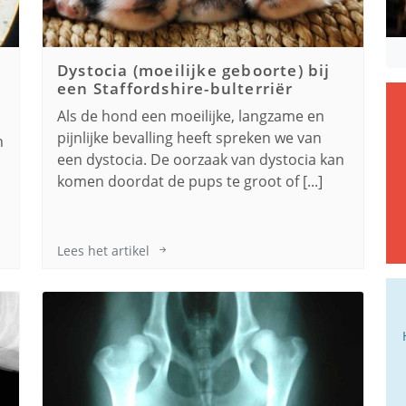
Dystocia (moeilijke geboorte) bij
een
Staffordshire-bulterriër
Als de hond een moeilijke, langzame en
pijnlijke bevalling heeft spreken we van
n
een dystocia. De oorzaak van dystocia kan
komen doordat de pups te groot of [...]
Lees het artikel