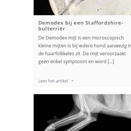
Demodex bij een
Staffordshire-
bulterriër
De Demodex mijt is een microscopisch
kleine mijten is bij iedere hond aanwezig i
de haarfollikeles zit. De mijt veroorzaakt
geen enkel symptoom en word [...]
Lees het artikel