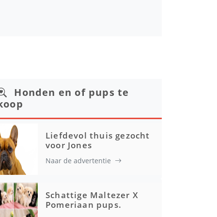
Honden en of pups te
koop
Liefdevol thuis gezocht
voor Jones
Naar de advertentie
Schattige Maltezer X
Pomeriaan pups.