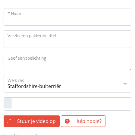
* Naam
Verzin een pakkende titel
Geef een toelichting
Welk ras
Stuur je video op
Hulp nodig?