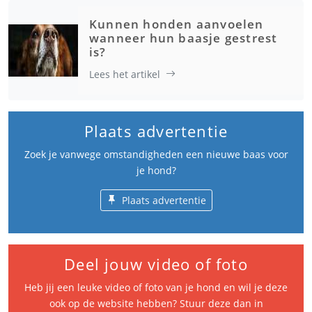
Kunnen honden aanvoelen
wanneer hun baasje gestrest
is?
Lees het artikel
Plaats advertentie
Zoek je vanwege omstandigheden een nieuwe baas voor
je hond?
Plaats advertentie
Deel jouw video of foto
Heb jij een leuke video of foto van je hond en wil je deze
ook op de website hebben? Stuur deze dan in