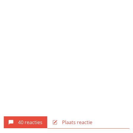
40 reacties
Plaats reactie