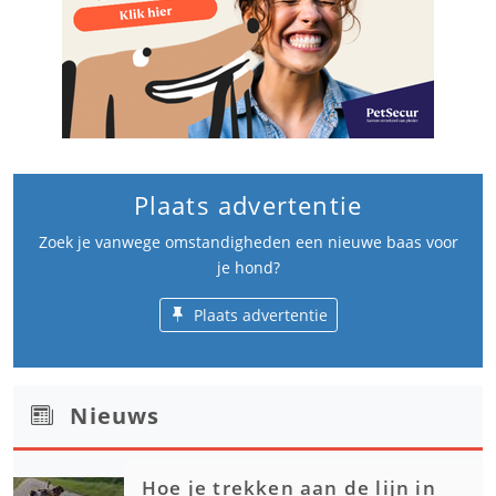
Plaats advertentie
Zoek je vanwege omstandigheden een nieuwe baas voor
je hond?
Plaats advertentie
Nieuws
Hoe je trekken aan de lijn in