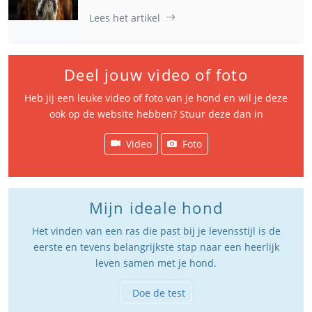
Lees het artikel
Deel jouw video of foto
Heb jij een leuke video of foto van je hond en wil je deze
ook op de website hebben? Stuur deze dan in
Video
Foto
Mijn ideale hond
Het vinden van een ras die past bij je levensstijl is de
eerste en tevens belangrijkste stap naar een heerlijk
leven samen met je hond.
Doe de test