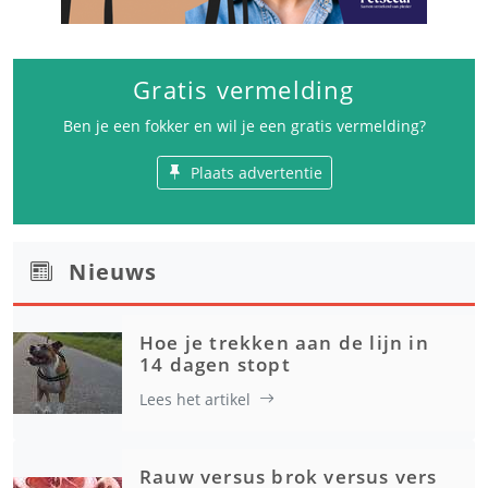
Gratis vermelding
Ben je een fokker en wil je een gratis vermelding?
Plaats advertentie
Nieuws
Hoe je trekken aan de lijn in
14 dagen stopt
Lees het artikel
Rauw versus brok versus vers