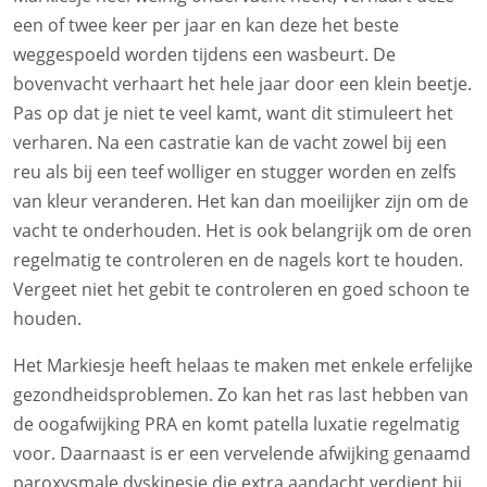
een of twee keer per jaar en kan deze het beste
weggespoeld worden tijdens een wasbeurt. De
bovenvacht verhaart het hele jaar door een klein beetje.
Pas op dat je niet te veel kamt, want dit stimuleert het
verharen. Na een castratie kan de vacht zowel bij een
reu als bij een teef wolliger en stugger worden en zelfs
van kleur veranderen. Het kan dan moeilijker zijn om de
vacht te onderhouden. Het is ook belangrijk om de oren
regelmatig te controleren en de nagels kort te houden.
Vergeet niet het gebit te controleren en goed schoon te
houden.
Het Markiesje heeft helaas te maken met enkele erfelijke
gezondheidsproblemen. Zo kan het ras last hebben van
de oogafwijking PRA en komt patella luxatie regelmatig
voor. Daarnaast is er een vervelende afwijking genaamd
paroxysmale dyskinesie die extra aandacht verdient bij