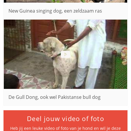
New Guinea singing dog, een zeldzaam ras
De Gull Dong, ook wel Pakistanse bull dog
Deel jouw video of foto
Heb jij een leuke video of foto van je hond en wil je deze