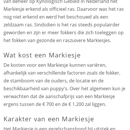
van Beheer op Kynologisch Gebied in Nederland het
Markiesje erkend als officieel ras. Daarvoor was het ras
nog niet erkend en werd het beschouwd als een
zeldzaam ras. Sindsdien is het ras steeds populairder
geworden en zijn er meer fokkers die zich toeleggen op
het fokken van gezonde en raszuivere Markiesjes.
Wat kost een Markiesje
De kosten voor een Markiesje kunnen variëren,
afhankelijk van verschillende factoren zoals de fokker,
de stamboom van de ouders, de locatie en de
beschikbaarheid van puppy's. Over het algemeen kun je
verwachten dat de aanschafprijs van een Markiesje
ergens tussen de € 700 en de € 1.200 zal liggen.
Karakter van een Markiesje
Het Markiesje is een gezelschapshond bij uitstek en