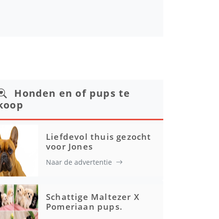
Honden en of pups te
koop
Liefdevol thuis gezocht
voor Jones
Naar de advertentie
Schattige Maltezer X
Pomeriaan pups.