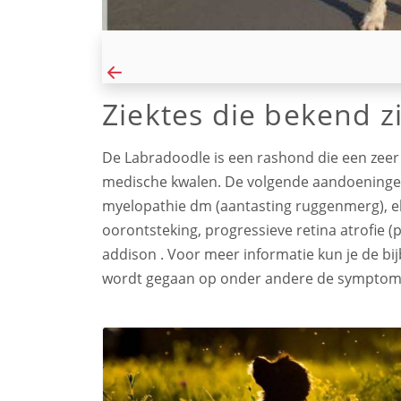
Ziektes die bekend z
De Labradoodle is een rashond die een zeer 
medische kwalen. De volgende aandoeningen 
myelopathie dm (aantasting ruggenmerg), el
oorontsteking, progressieve retina atrofie (pr
addison . Voor meer informatie kun je de bi
wordt gegaan op onder andere de symptome