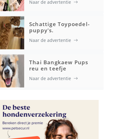
Naar de advertentie
Gezondheid
Schattige Toypoedel-
puppy's.
Naar de advertentie
Thai Bangkaew Pups
reu en teefje
Naar de advertentie