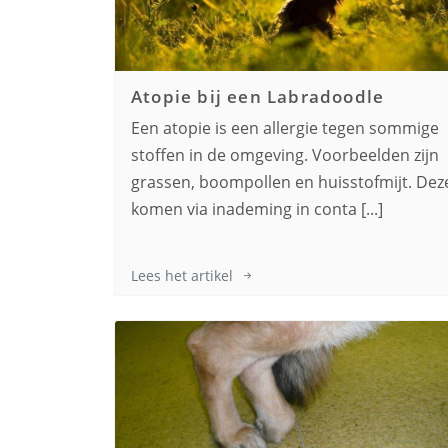
Atopie bij een
Labradoodle
Een atopie is een allergie tegen sommige
stoffen in de omgeving. Voorbeelden zijn
grassen, boompollen en huisstofmijt. Dez
komen via inademing in conta [...]
Lees het artikel