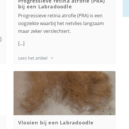
Progressieve retina atrofie (PRA)
bij een
Labradoodle
Progressieve retina atrofie (PRA) is een
oogziekte waarbij het netvlies langzaam
maar zeker verslechtert.
]
[...]
Lees het artikel
Vlooien bij een
Labradoodle