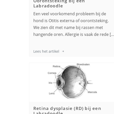
Oorontsteking bij een
Labradoodle
Een veel voorkomend probleem bij de
hond is Otitis externa of oorontsteking.
We zien dit met name bij rassen met
hangende oren. Allergie is vaak de rede [...
Lees het artikel
Retina dysplasie (RD) bij een
Labradoodle