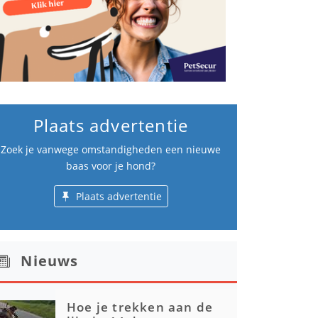
Plaats advertentie
Zoek je vanwege omstandigheden een nieuwe
baas voor je hond?
Plaats advertentie
Nieuws
Hoe je trekken aan de