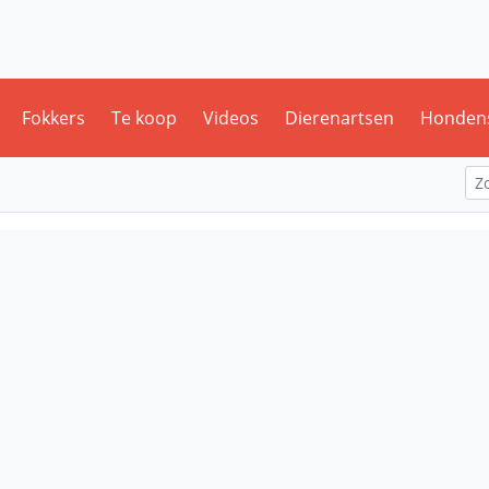
Fokkers
Te koop
Videos
Dierenartsen
Honden