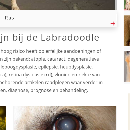
Ras
ijn bij de Labradoodle
hoog risico heeft op erfelijke aandoeningen of
zijn bekend: atopie, cataract, degeneratieve
leboogdysplasie, epilepsie, heupdysplasie,
a), retina dysplasie (rd), vlooien en ziekte van
jbehorende artikelen raadplegen waar verder in
n, diagnose, prognose en behandeling.