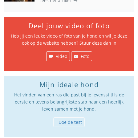
Lees het artikel
Deel jouw video of foto
Heb jij een leuke video of foto van je hond en wil je deze
ook op de website hebben? Stuur deze dan in
Video
Foto
Mijn ideale hond
Het vinden van een ras die past bij je levensstijl is de
eerste en tevens belangrijkste stap naar een heerlijk
leven samen met je hond.
Doe de test