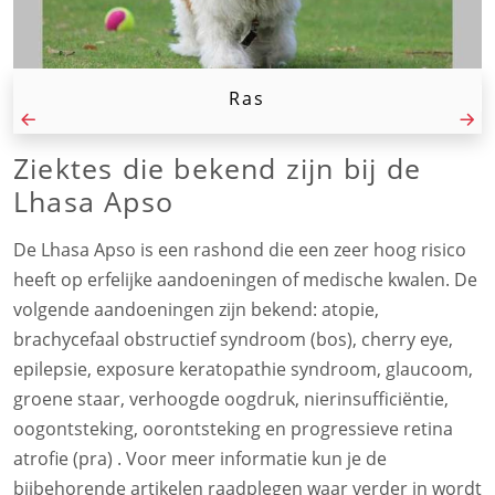
Ras
Ziektes die bekend zijn bij de
Lhasa Apso
De Lhasa Apso is een rashond die een zeer hoog risico
heeft op erfelijke aandoeningen of medische kwalen. De
volgende aandoeningen zijn bekend: atopie,
brachycefaal obstructief syndroom (bos), cherry eye,
epilepsie, exposure keratopathie syndroom, glaucoom,
groene staar, verhoogde oogdruk, nierinsufficiëntie,
oogontsteking, oorontsteking en progressieve retina
atrofie (pra) . Voor meer informatie kun je de
bijbehorende artikelen raadplegen waar verder in wordt