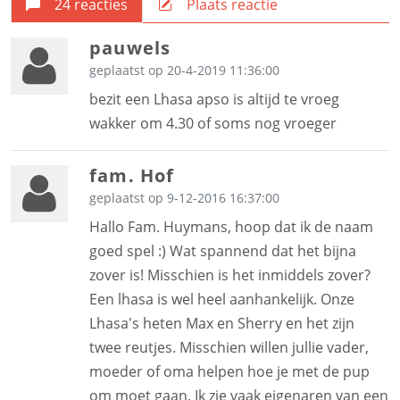
24 reacties
Plaats reactie
pauwels
geplaatst op 20-4-2019 11:36:00
bezit een Lhasa apso is altijd te vroeg
wakker om 4.30 of soms nog vroeger
fam. Hof
geplaatst op 9-12-2016 16:37:00
Hallo Fam. Huymans, hoop dat ik de naam
goed spel :) Wat spannend dat het bijna
zover is! Misschien is het inmiddels zover?
Een lhasa is wel heel aanhankelijk. Onze
Lhasa's heten Max en Sherry en het zijn
twee reutjes. Misschien willen jullie vader,
moeder of oma helpen hoe je met de pup
om moet gaan. Ik zie vaak eigenaren van een