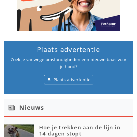
Plaats advertentie
Zoek je vanwege omstandigheden een nieuwe baas voor
je hond?
Plaats advertentie
Nieuws
Hoe je trekken aan de lijn in
14 dagen stopt