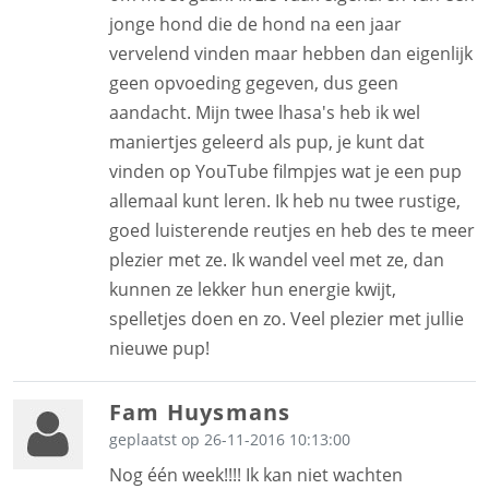
jonge hond die de hond na een jaar
vervelend vinden maar hebben dan eigenlijk
geen opvoeding gegeven, dus geen
aandacht. Mijn twee lhasa's heb ik wel
maniertjes geleerd als pup, je kunt dat
vinden op YouTube filmpjes wat je een pup
allemaal kunt leren. Ik heb nu twee rustige,
goed luisterende reutjes en heb des te meer
plezier met ze. Ik wandel veel met ze, dan
kunnen ze lekker hun energie kwijt,
spelletjes doen en zo. Veel plezier met jullie
nieuwe pup!
Fam Huysmans
geplaatst op 26-11-2016 10:13:00
Nog één week!!!! Ik kan niet wachten