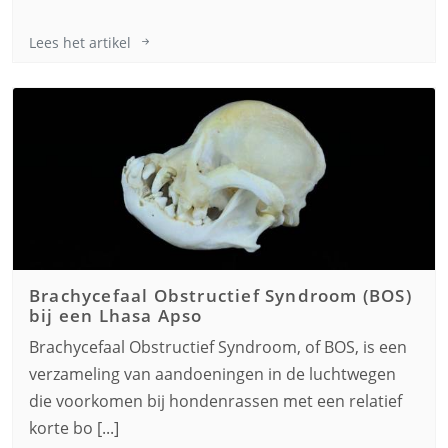
Lees het artikel
Brachycefaal Obstructief Syndroom (BOS)
bij een
Lhasa Apso
Brachycefaal Obstructief Syndroom, of BOS, is een
verzameling van aandoeningen in de luchtwegen
die voorkomen bij hondenrassen met een relatief
korte bo [...]