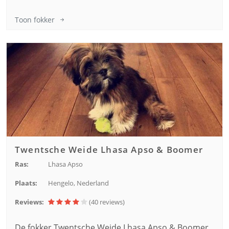
Toon fokker
Twentsche Weide Lhasa Apso & Boomer
Ras:
Lhasa Apso
Plaats:
Hengelo, Nederland
Reviews:
(40
reviews
)
De fokker Twentsche Weide Lhasa Apso & Boomer