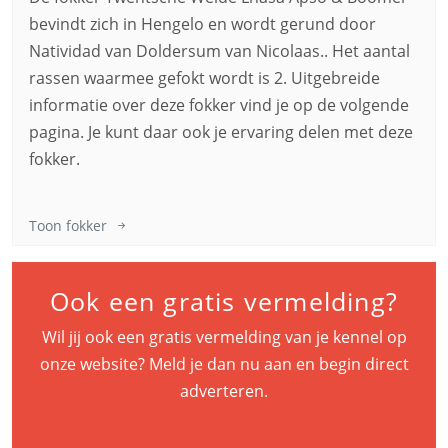
bevindt zich in Hengelo en wordt gerund door
Natividad van Doldersum van Nicolaas.. Het aantal
rassen waarmee gefokt wordt is 2. Uitgebreide
informatie over deze fokker vind je op de volgende
pagina. Je kunt daar ook je ervaring delen met deze
fokker.
Toon fokker
Ook een gratis vermelding?
Wil jij ook een gratis vermelding van je kennel op
onze website? Meld je dan nu aan en begin direct
adverteren.