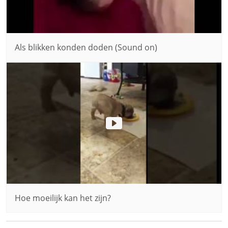
Als blikken konden doden (Sound on)
Hoe moeilijk kan het zijn?