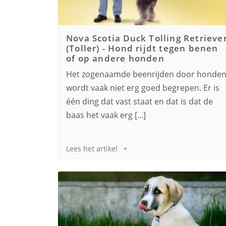
Nova Scotia Duck Tolling Retrieve
(Toller)
-
Hond rijdt tegen benen
of op andere honden
Het zogenaamde beenrijden door honde
wordt vaak niet erg goed begrepen. Er is
één ding dat vast staat en dat is dat de
baas het vaak erg [...]
Lees het artikel