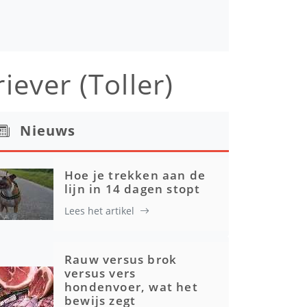
ever (Toller)
Nieuws
Hoe je trekken aan de
lijn in 14 dagen stopt
Lees het artikel
Rauw versus brok
versus vers
hondenvoer, wat het
bewijs zegt