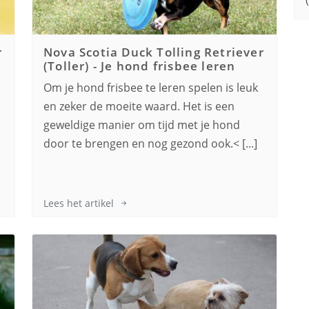
r
Nova Scotia Duck Tolling Retriever
(Toller)
-
Je hond frisbee leren
Om je hond frisbee te leren spelen is leuk
n
en zeker de moeite waard. Het is een
geweldige manier om tijd met je hond
door te brengen en nog gezond ook.< [...]
Lees het artikel