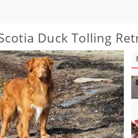
otia Duck Tolling Retri