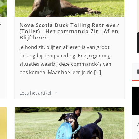
r
Nova Scotia Duck Tolling Retriever
(Toller)
-
Het commando Zit - Af en
Blijf leren
Je hond zit, blijf en af leren is van groot
,
belang bij de opvoeding. Er zijn genoeg
s
situaties waarbij deze commando's van
pas komen. Maar hoe leer je de [...]
Lees het artikel