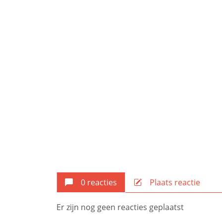
0 reacties
Plaats reactie
Er zijn nog geen reacties geplaatst