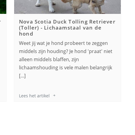
r
Nova Scotia Duck Tolling Retriever
n
(Toller)
-
Lichaamstaal van de
hond
Weet jij wat je hond probeert te zeggen
middels zijn houding? Je hond 'praat' niet
alleen middels blaffen, zijn
lichaamshouding is vele malen belangrijk
[...]
Lees het artikel