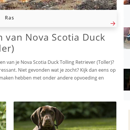
Ras
n van Nova Scotia Duck
ler)
 van je Nova Scotia Duck Tolling Retriever (Toller)?
eressant. Niet gevonden wat je zocht? Kijk dan eens op
 te maken hebben met onder andere opvoeding en