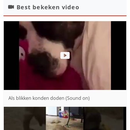
Best bekeken video
Als blikken konden doden (Sound on)