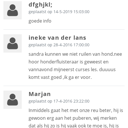
dfghjkl;
geplaatst op 14-5-2019 15:03:00
goede info
ineke van der lans
geplaatst op 28-4-2016 17:00:00
sandra kunnen we niet ruilen van hond.nee
hoor honderfluisteraar is geweest en
vannavond mijneerst curses les. duuuus
komt vast goed ,ik ga er voor.
Marjan
geplaatst op 17-4-2016 23:22:00
Inmiddels gaat het met onze reu beter, hij is
gewoon erg aan het puberen, wij merken
dat als hij zo is hij vaak ook te moe is, hij is