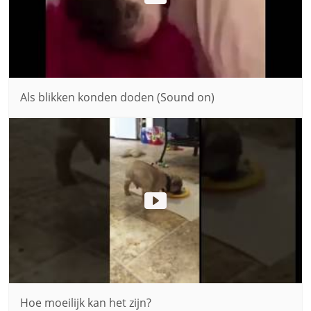
Als blikken konden doden (Sound on)
Hoe moeilijk kan het zijn?