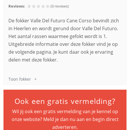
Reviews:
(0
reviews
)
De fokker Valle Del Futuro Cane Corso bevindt zich
in Heerlen en wordt gerund door Valle Del Futuro.
Het aantal rassen waarmee gefokt wordt is 1.
Uitgebreide informatie over deze fokker vind je op
de volgende pagina. Je kunt daar ook je ervaring
delen met deze fokker.
Toon fokker
Ook een gratis vermelding?
Wil jij ook een gratis vermelding van je kennel op
onze website? Meld je dan nu aan en begin direct
adverteren.