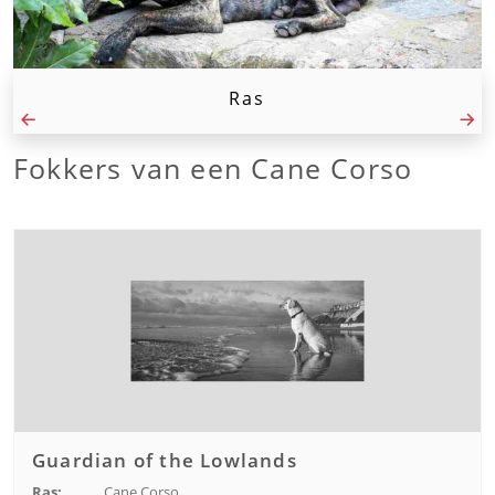
Ras
Fokkers van een Cane Corso
Guardian of the Lowlands
Ras:
Cane Corso