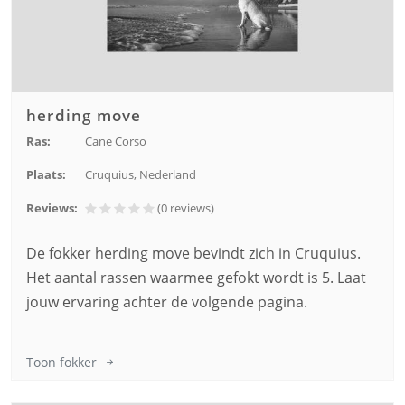
herding move
Ras:
Cane Corso
Plaats:
Cruquius, Nederland
Reviews:
(0
reviews
)
De fokker herding move bevindt zich in Cruquius.
Het aantal rassen waarmee gefokt wordt is 5. Laat
jouw ervaring achter de volgende pagina.
Toon fokker