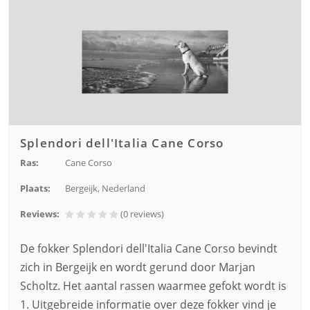
Splendori dell'Italia Cane Corso
Ras:
Cane Corso
Plaats:
Bergeijk, Nederland
Reviews:
(0
reviews
)
De fokker Splendori dell'Italia Cane Corso bevindt
zich in Bergeijk en wordt gerund door Marjan
Scholtz. Het aantal rassen waarmee gefokt wordt is
1. Uitgebreide informatie over deze fokker vind je