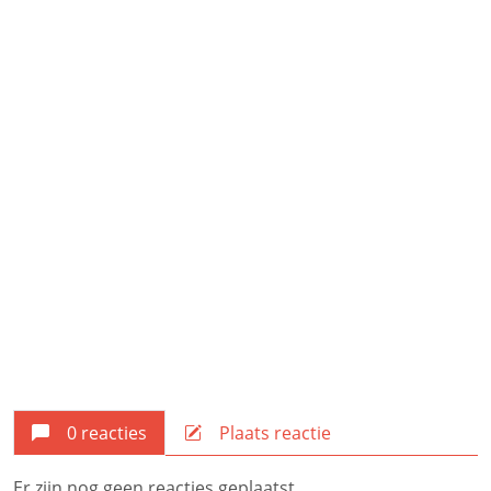
0 reacties
Plaats reactie
Er zijn nog geen reacties geplaatst