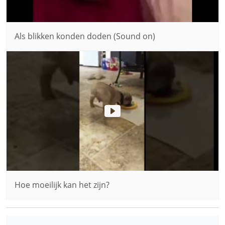
Als blikken konden doden (Sound on)
Hoe moeilijk kan het zijn?