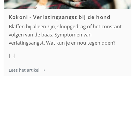
Kokoni
-
Verlatingsangst bij de hond
Blaffen bij alleen zijn, sloopgedrag of het constant
volgen van de baas. Symptomen van
verlatingsangst. Wat kun je er nou tegen doen?
[...]
Lees het artikel