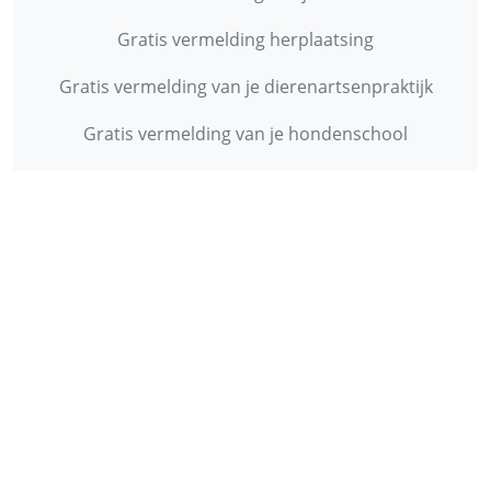
Gratis vermelding herplaatsing
Gratis vermelding van je dierenartsenpraktijk
Gratis vermelding van je hondenschool
INFORMATIE
Contact
Privacy Policy
Disclaimer
Over ons