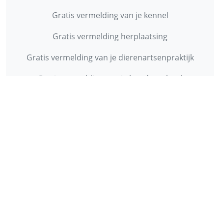
Gratis vermelding van je kennel
Gratis vermelding herplaatsing
Gratis vermelding van je dierenartsenpraktijk
Gratis vermelding van je hondenschool
INFORMATIE
Contact
Privacy Policy
Disclaimer
Over ons