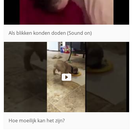
Als blikken konden doden (Sound on)
Hoe moeilijk kan het zijn?