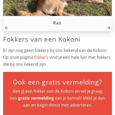
Ras
Fokkers van een Kokoni
Er zijn nog geen fokkers bij ons bekend van de Kokoni.
Op onze pagina
fokkers
vind je een hele lijst met fokkers
die bij ons bekend zijn.
Ook een gratis vermelding?
Ben jij een fokker van de Kokoni en wil je graag
een
gratis vermelding
van je kennel? Meld je dan
aan en begin direct met adverteren.