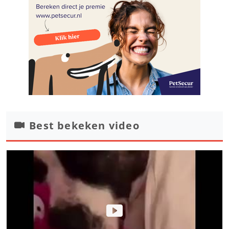
Best bekeken video