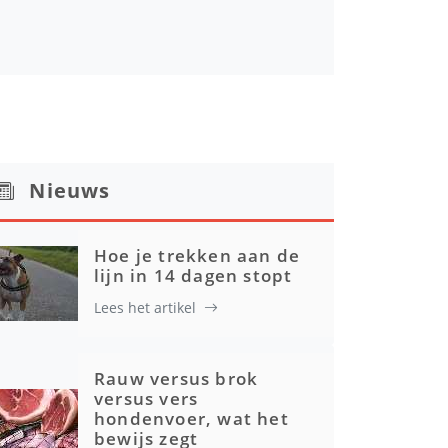
Nieuws
Hoe je trekken aan de
lijn in 14 dagen stopt
Lees het artikel
Rauw versus brok
versus vers
hondenvoer, wat het
bewijs zegt