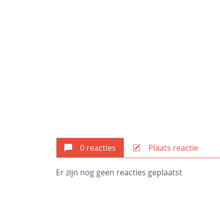
0 reacties
Plaats reactie
Er zijn nog geen reacties geplaatst