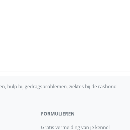
n, hulp bij gedragsproblemen, ziektes bij de rashond
FORMULIEREN
Gratis vermelding van je kennel