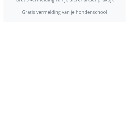
Gratis vermelding van je hondenschool
INFORMATIE
Contact
Privacy Policy
Disclaimer
Over ons
© 2013 - 2026 - Startpunthonden
Ontwikkeld door
Duo Webdesign
Fonts gegenereerd door
flaticon.com
.
CC
:
Freepik
,