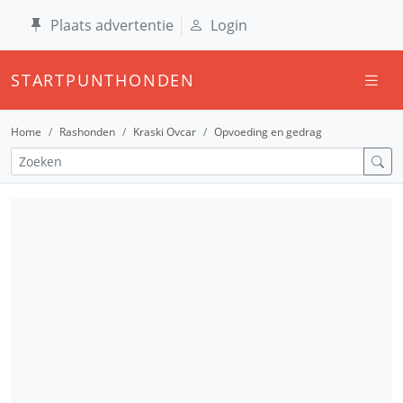
Plaats advertentie
Login
STARTPUNTHONDEN
Home
Rashonden
Kraski Ovcar
Opvoeding en gedrag