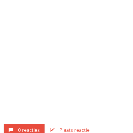
0 reacties
Plaats reactie