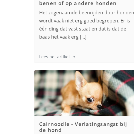
benen of op andere honden
Het zogenaamde beenrijden door honde
wordt vaak niet erg goed begrepen. Er is
één ding dat vast staat en dat is dat de
baas het vaak erg [...]
Lees het artikel
Cairnoodle
-
Verlatingsangst bij
de hond