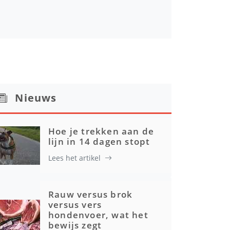
Nieuws
Hoe je trekken aan de
lijn in 14 dagen stopt
Lees het artikel
Rauw versus brok
versus vers
hondenvoer, wat het
bewijs zegt