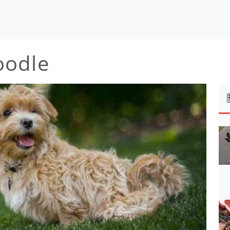
oodle