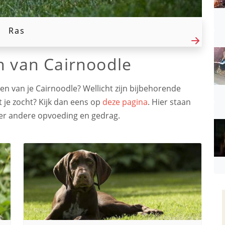
Ras
n van Cairnoodle
n van je Cairnoodle? Wellicht zijn bijbehorende
 je zocht? Kijk dan eens op
deze pagina
. Hier staan
der andere opvoeding en gedrag.