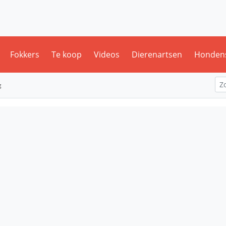
Fokkers
Te koop
Videos
Dierenartsen
Honden
g