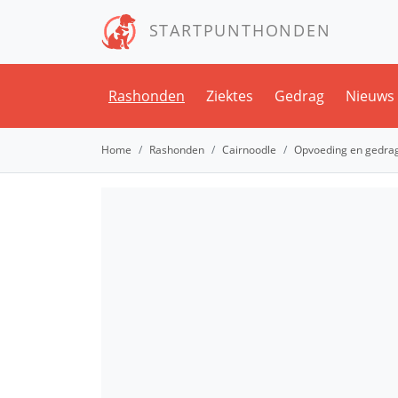
STARTPUNTHONDEN
Rashonden
Ziektes
Gedrag
Nieuws
Home
Rashonden
Cairnoodle
Opvoeding en gedra