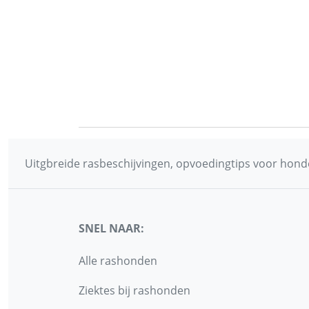
Uitgbreide rasbeschijvingen, opvoedingtips voor honde
SNEL NAAR:
Alle rashonden
Ziektes bij rashonden