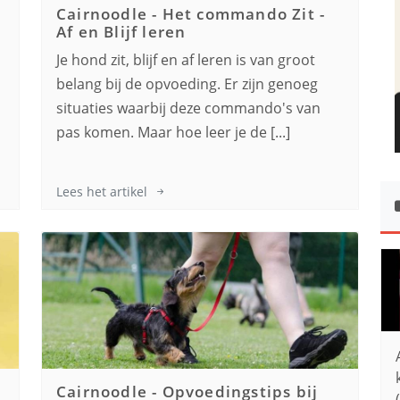
Cairnoodle
-
Het commando Zit -
Af en Blijf leren
Je hond zit, blijf en af leren is van groot
,
belang bij de opvoeding. Er zijn genoeg
s
situaties waarbij deze commando's van
pas komen. Maar hoe leer je de [...]
Lees het artikel
Cairnoodle
-
Opvoedingstips bij