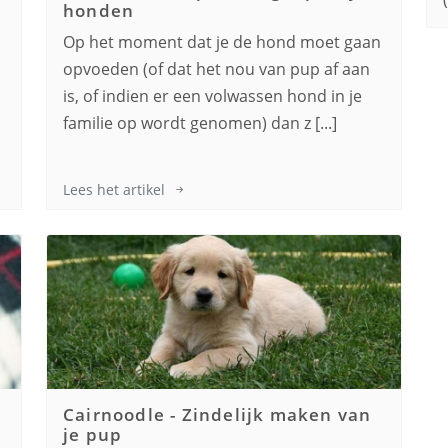
honden
n
Op het moment dat je de hond moet gaan
opvoeden (of dat het nou van pup af aan
is, of indien er een volwassen hond in je
familie op wordt genomen) dan z [...]
Lees het artikel
Cairnoodle
-
Zindelijk maken van
je pup