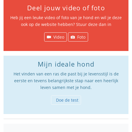
Deel jouw video of foto
Heb jij een leuke video of foto van je hond en wil je deze
ook op de website hebben? Stuur deze dan in
Video
Foto
Mijn ideale hond
Het vinden van een ras die past bij je levensstijl is de
eerste en tevens belangrijkste stap naar een heerlijk
leven samen met je hond.
Doe de test