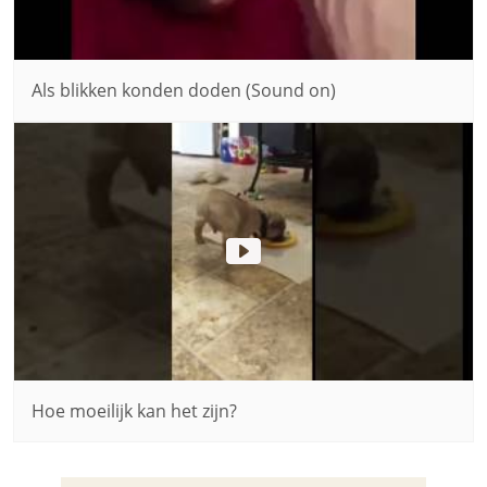
Als blikken konden doden (Sound on)
Hoe moeilijk kan het zijn?