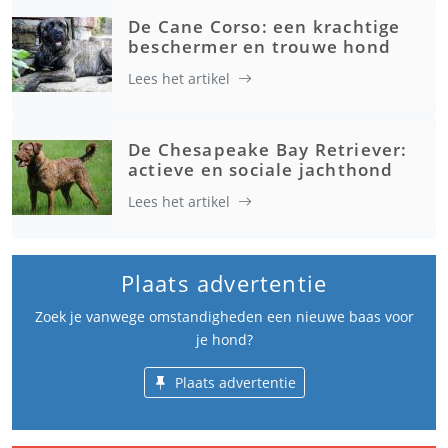
De Cane Corso: een krachtige
beschermer en trouwe hond
Lees het artikel
De Chesapeake Bay Retriever:
actieve en sociale jachthond
Lees het artikel
Plaats advertentie
Zoek je vanwege omstandigheden een nieuwe baas voor
je hond?
Plaats advertentie