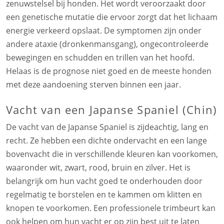
zenuwstelsel bij honden. Het wordt veroorzaakt door
een genetische mutatie die ervoor zorgt dat het lichaam
energie verkeerd opslaat. De symptomen zijn onder
andere ataxie (dronkenmansgang), ongecontroleerde
bewegingen en schudden en trillen van het hoofd.
Helaas is de prognose niet goed en de meeste honden
met deze aandoening sterven binnen een jaar.
Vacht van een Japanse Spaniel (Chin)
De vacht van de Japanse Spaniel is zijdeachtig, lang en
recht. Ze hebben een dichte ondervacht en een lange
bovenvacht die in verschillende kleuren kan voorkomen,
waaronder wit, zwart, rood, bruin en zilver. Het is
belangrijk om hun vacht goed te onderhouden door
regelmatig te borstelen en te kammen om klitten en
knopen te voorkomen. Een professionele trimbeurt kan
ook helpen om hun vacht er op zijn best uit te laten