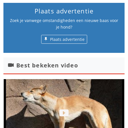
Plaats advertentie
Zoek je vanwege omstandigheden een nieuwe baas voor
je hond?
Plaats advertentie
Best bekeken video