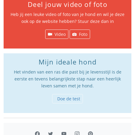
Deel jouw video of foto
Heb jij een leuke video of foto van je hond en wil je deze
ook op de website hebben? Stuur deze dan in
Video
Foto
Mijn ideale hond
Het vinden van een ras die past bij je levensstijl is de
eerste en tevens belangrijkste stap naar een heerlijk
leven samen met je hond.
Doe de test