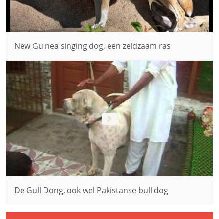
New Guinea singing dog, een zeldzaam ras
De Gull Dong, ook wel Pakistanse bull dog