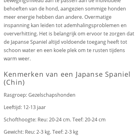
bewegingsniveau aan te passen aan de individuele
behoeften van de hond, aangezien sommige honden
meer energie hebben dan andere. Overmatige
inspanning kan leiden tot ademhalingsproblemen en
oververhitting. Het is belangrijk om ervoor te zorgen dat
de Japanse Spaniel altijd voldoende toegang heeft tot
schoon water en een koele plek om te rusten tijdens
warm weer.
Kenmerken
van een Japanse Spaniel
(Chin)
Rasgroep:
Gezelschapshonden
Leeftijd:
12-13 jaar
Schofthoogte:
Reu: 20-24 cm. Teef: 20-24 cm
Gewicht:
Reu: 2-3 kg. Teef: 2-3 kg