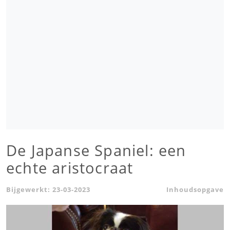
De Japanse Spaniel: een
echte aristocraat
Bijgewerkt:
23-03-2023
Inhoudsopgave