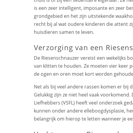
is een zeer intelligent, imposante en zeer b
grondgebied en het zijn uitstekende waakho
recht bij al wat oudere kinderen die attent
huisdieren samen te leven.
Verzorging van een Riesen
De Riesenschnauzer vereist een wekelijks b
van klitten te houden. Ze moeten vier keer 
de ogen en oren moet kort worden gehoude
Net als bij veel andere rassen komen er bij 
Gelukkig zijn ze niet heel vaak voorkomend.
Liefhebbers (VSFL) heeft veel onderzoek ge
kunnen onder andere elleboogdysplasie, heu
belangrijk om hierop te letten wanneer je e