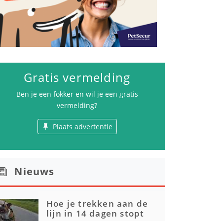
Gratis vermelding
Ben je een fokker en wil je een gratis
vermelding?
Plaats advertentie
Nieuws
Hoe je trekken aan de
lijn in 14 dagen stopt