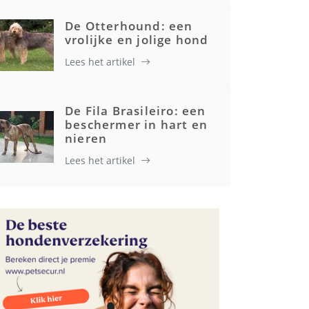
De Otterhound: een
vrolijke en jolige hond
Lees het artikel
Gezondheid
De Fila Brasileiro: een
beschermer in hart en
nieren
Lees het artikel