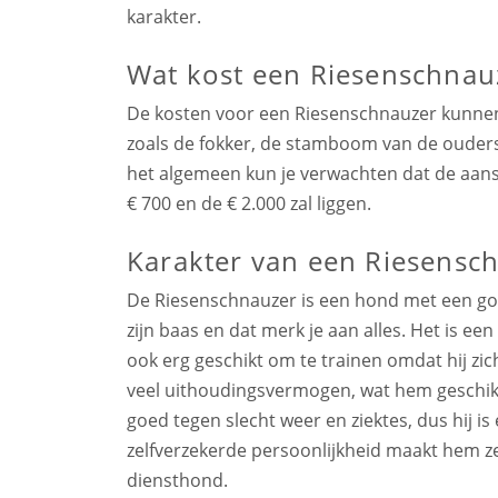
karakter.
Wat kost een Riesenschnau
De kosten voor een Riesenschnauzer kunnen v
zoals de fokker, de stamboom van de ouders
het algemeen kun je verwachten dat de aans
€ 700 en de € 2.000 zal liggen.
Karakter van een Riesensc
De Riesenschnauzer is een hond met een goed
zijn baas en dat merk je aan alles. Het is e
ook erg geschikt om te trainen omdat hij zich
veel uithoudingsvermogen, wat hem geschikt
goed tegen slecht weer en ziektes, dus hij is
zelfverzekerde persoonlijkheid maakt hem zee
diensthond.