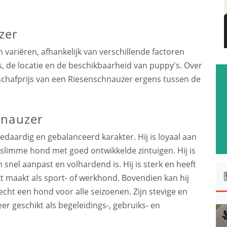
zer
ariëren, afhankelijk van verschillende factoren
, de locatie en de beschikbaarheid van puppy's. Over
chafprijs van een Riesenschnauzer ergens tussen de
hnauzer
aardig en gebalanceerd karakter. Hij is loyaal aan
en slimme hond met goed ontwikkelde zintuigen. Hij is
 snel aanpast en volhardend is. Hij is sterk en heeft
 maakt als sport- of werkhond. Bovendien kan hij
 echt een hond voor alle seizoenen. Zijn stevige en
r geschikt als begeleidings-, gebruiks- en