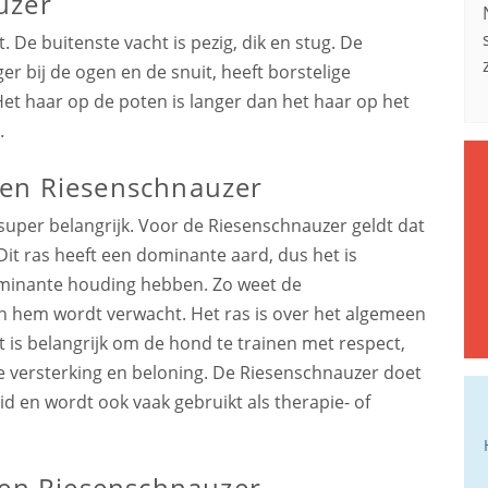
uzer
De buitenste vacht is pezig, dik en stug. De
ger bij de ogen en de snuit, heeft borstelige
 haar op de poten is langer dan het haar op het
.
een Riesenschnauzer
super belangrijk. Voor de Riesenschnauzer geldt dat
. Dit ras heeft een dominante aard, dus het is
ominante houding hebben. Zo weet de
an hem wordt verwacht. Het ras is over het algemeen
Het is belangrijk om de hond te trainen met respect,
ieve versterking en beloning. De Riesenschnauzer doet
 en wordt ook vaak gebruikt als therapie- of
een Riesenschnauzer