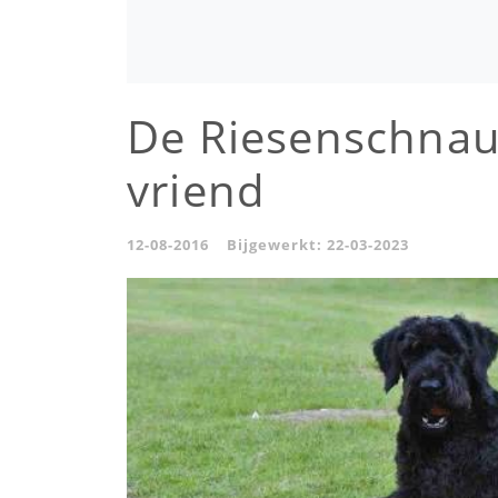
De Riesenschnauz
vriend
12-08-2016
Bijgewerkt:
22-03-2023