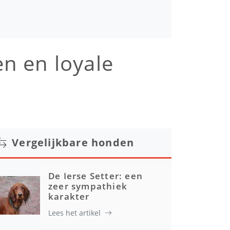
en en loyale
Vergelijkbare honden
De Ierse Setter: een
zeer sympathiek
karakter
Lees het artikel