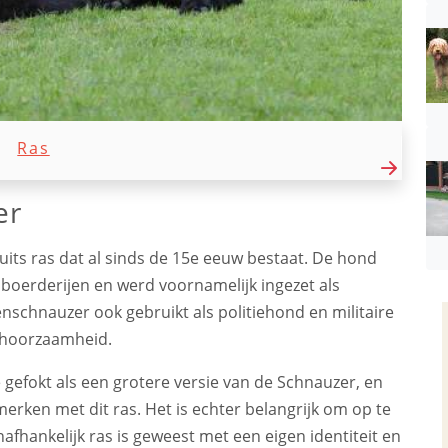
Ras
er
its ras dat al sinds de 15e eeuw bestaat. De hond
boerderijen en werd voornamelijk ingezet als
nschnauzer ook gebruikt als politiehond en militaire
gehoorzaamheid.
 gefokt als een grotere versie van de Schnauzer, en
rken met dit ras. Het is echter belangrijk om op te
fhankelijk ras is geweest met een eigen identiteit en