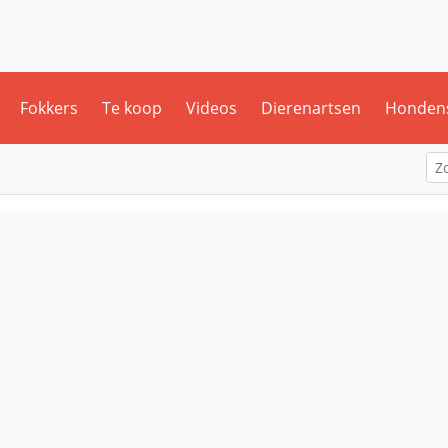
Fokkers
Te koop
Videos
Dierenartsen
Honden