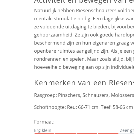
Natuurlijk hebben Riesenschnauzers voldoe
mentale stimulatie nodig. Een dagelijkse wan
ze voldoende uitdaging te bieden, bijvoorbe
gehoorzaamheid. Ze zijn ook goede hardlope
beschermend zijn en hun eigenaren graag wi
openbare ruimtes aangelijnd zijn. Als je een
rondrennen en spelen. Maar zoals altijd, blij
hoeveelheid beweging aan op zijn individue
Kenmerken
van een Riese
Rasgroep:
Pinschers, Schnauzers, Molosse
Schofthoogte:
Reu: 66-71 cm. Teef: 58-66 cm
Formaat:
Erg klein
Zeer g