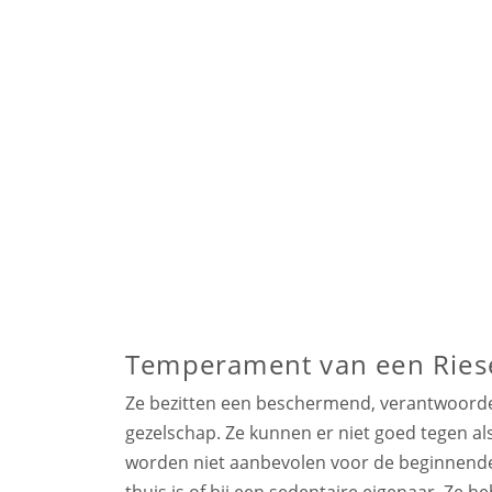
Temperament van een Ries
Ze bezitten een beschermend, verantwoordeli
gezelschap. Ze kunnen er niet goed tegen al
worden niet aanbevolen voor de beginnende
thuis is of bij een sedentaire eigenaar. Ze h