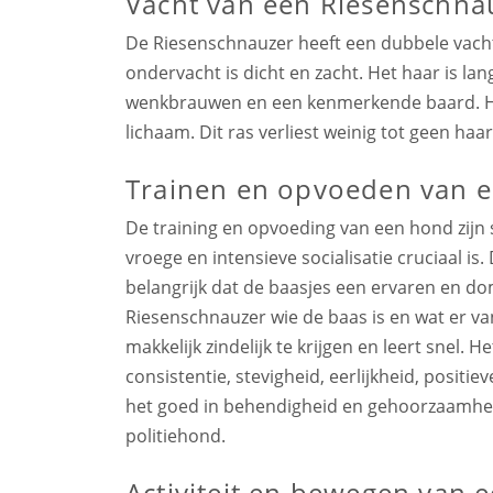
Vacht van een Riesenschna
De Riesenschnauzer heeft een dubbele vacht. 
ondervacht is dicht en zacht. Het haar is lan
wenkbrauwen en een kenmerkende baard. Het
lichaam. Dit ras verliest weinig tot geen haar
Trainen en opvoeden van 
De training en opvoeding van een hond zijn 
vroege en intensieve socialisatie cruciaal is
belangrijk dat de baasjes een ervaren en d
Riesenschnauzer wie de baas is en wat er v
makkelijk zindelijk te krijgen en leert snel. 
consistentie, stevigheid, eerlijkheid, posit
het goed in behendigheid en gehoorzaamheid
politiehond.
Activiteit en bewegen van 