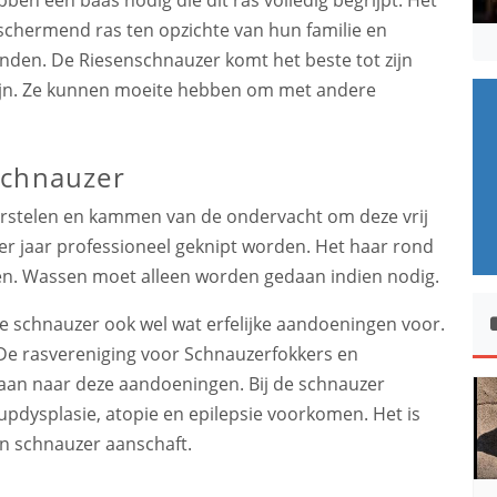
eschermend ras ten opzichte van hun familie en
nden. De Riesenschnauzer komt het beste tot zijn
 zijn. Ze kunnen moeite hebben om met andere
schnauzer
orstelen en kammen van de ondervacht om deze vrij
per jaar professioneel geknipt worden. Het haar rond
n. Wassen moet alleen worden gedaan indien nodig.
de schnauzer ook wel wat erfelijke aandoeningen voor.
 De rasvereniging voor Schnauzerfokkers en
daan naar deze aandoeningen. Bij de schnauzer
pdysplasie, atopie en epilepsie voorkomen. Het is
en schnauzer aanschaft.