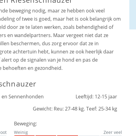
nde beweging nodig, maar ze hebben ook veel
deling of twee is goed, maar het is ook belangrijk om
eld door ze te laten werken, zoals behendigheid of
rs en wandelpartners. Maar vergeet niet dat ze
llen beschermen, dus zorg ervoor dat ze in
 grote achtertuin hebt, kunnen ze ook heerlijk daar
f alert op de signalen van je hond en pas de
le behoeften en gezondheid.
nschnauzer
rs en Sennenhonden
Leeftijd:
12-15 jaar
Gewicht:
Reu: 27-48 kg. Teef: 25-34 kg
Beweging:
root
Weinig
Zeer veel