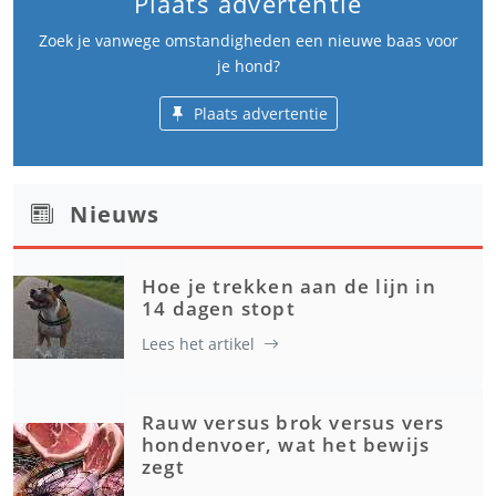
Plaats advertentie
Zoek je vanwege omstandigheden een nieuwe baas voor
je hond?
Plaats advertentie
Nieuws
Hoe je trekken aan de lijn in
14 dagen stopt
Lees het artikel
Rauw versus brok versus vers
hondenvoer, wat het bewijs
zegt