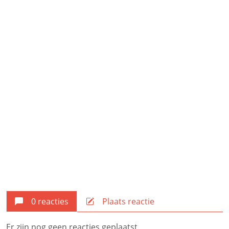
0 reacties
Plaats reactie
Er zijn nog geen reacties geplaatst