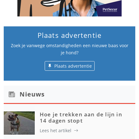
Plaats advertentie
Zoek je vanwege omstandigheden een nieuwe baas voor
je hond?
Plaats advertentie
Nieuws
Hoe je trekken aan de lijn in
14 dagen stopt
Lees het artikel