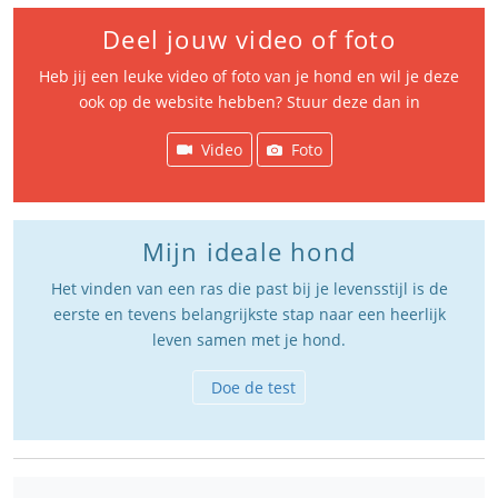
Deel jouw video of foto
Heb jij een leuke video of foto van je hond en wil je deze
ook op de website hebben? Stuur deze dan in
Video
Foto
Mijn ideale hond
Het vinden van een ras die past bij je levensstijl is de
eerste en tevens belangrijkste stap naar een heerlijk
leven samen met je hond.
Doe de test