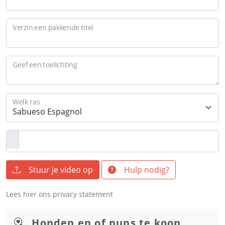
Verzin een pakkende titel
Geef een toelichting
Welk ras
Stuur je video op
Hulp nodig?
Lees hier ons privacy statement
Honden en of pups te koop