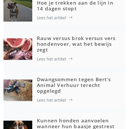
Hoe je trekken aan de lijn in
14 dagen stopt
Lees het artikel
Rauw versus brok versus vers
hondenvoer, wat het bewijs
zegt
Lees het artikel
Dwangsommen tegen Bert’s
Animal Verhuur terecht
opgelegd
Lees het artikel
Kunnen honden aanvoelen
wanneer hun baasje gestrest