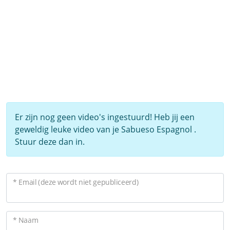
Er zijn nog geen video's ingestuurd! Heb jij een
geweldig leuke video van je Sabueso Espagnol .
Stuur deze dan in.
* Email (deze wordt niet gepubliceerd)
* Naam