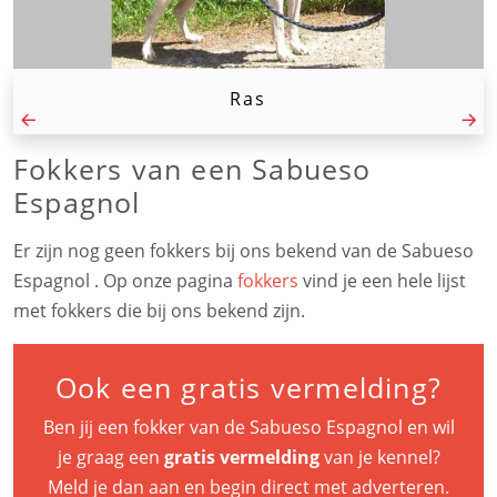
Ras
Fokkers van een Sabueso
Espagnol
Er zijn nog geen fokkers bij ons bekend van de Sabueso
Espagnol . Op onze pagina
fokkers
vind je een hele lijst
met fokkers die bij ons bekend zijn.
Ook een gratis vermelding?
Ben jij een fokker van de Sabueso Espagnol en wil
je graag een
gratis vermelding
van je kennel?
Meld je dan aan en begin direct met adverteren.