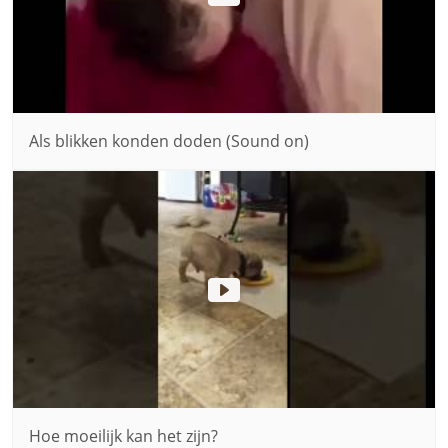
Als blikken konden doden (Sound on)
Hoe moeilijk kan het zijn?