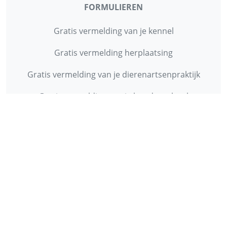
FORMULIEREN
Gratis vermelding van je kennel
Gratis vermelding herplaatsing
Gratis vermelding van je dierenartsenpraktijk
Gratis vermelding van je hondenschool
INFORMATIE
Contact
Privacy Policy
Disclaimer
Over ons