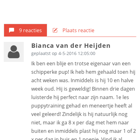
9 reacties
Plaats reactie
Bianca van der Heijden
geplaatst op 4-5-2016 12:05:00
Ik ben een blije en trotse eigenaar van een
schipperke pup! Ik heb hem gehaald toen hij
acht weken was. Inmiddels is hij 10 en halve
week oud. Hij is geweldig! Binnen drie dagen
luisterde hij perfect naar zijn naam. 1e les
puppytraining gehad en meneertje heeft al
veel geleerd! Zindelijk is hij natuurlijk nog
niet, maar ik ga 8 x per dag met hem naar
buiten en inmiddels plast hij nog maar 1 of 2
x per dag in huis en 1 poepje. Vind ik al