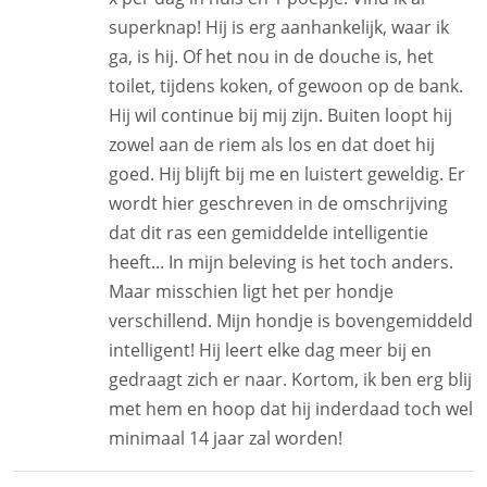
superknap! Hij is erg aanhankelijk, waar ik
ga, is hij. Of het nou in de douche is, het
toilet, tijdens koken, of gewoon op de bank.
Hij wil continue bij mij zijn. Buiten loopt hij
zowel aan de riem als los en dat doet hij
goed. Hij blijft bij me en luistert geweldig. Er
wordt hier geschreven in de omschrijving
dat dit ras een gemiddelde intelligentie
heeft... In mijn beleving is het toch anders.
Maar misschien ligt het per hondje
verschillend. Mijn hondje is bovengemiddeld
intelligent! Hij leert elke dag meer bij en
gedraagt zich er naar. Kortom, ik ben erg blij
met hem en hoop dat hij inderdaad toch wel
minimaal 14 jaar zal worden!