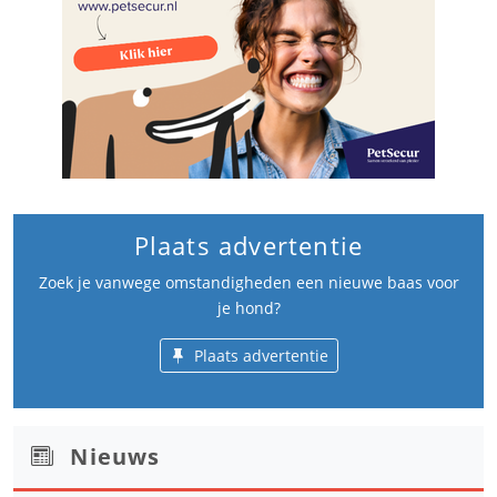
Plaats advertentie
Zoek je vanwege omstandigheden een nieuwe baas voor
je hond?
Plaats advertentie
Nieuws