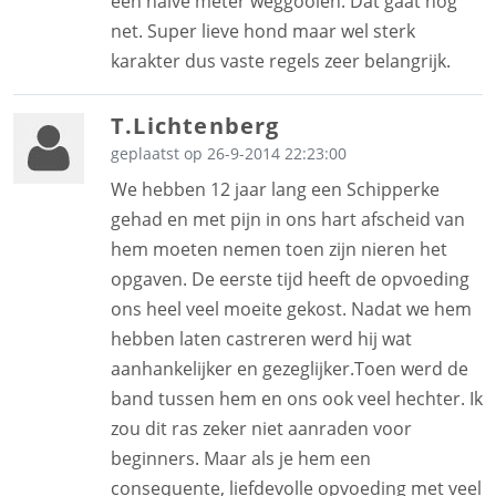
een halve meter weggooien. Dat gaat nog
net. Super lieve hond maar wel sterk
karakter dus vaste regels zeer belangrijk.
T.Lichtenberg
geplaatst op 26-9-2014 22:23:00
We hebben 12 jaar lang een Schipperke
gehad en met pijn in ons hart afscheid van
hem moeten nemen toen zijn nieren het
opgaven. De eerste tijd heeft de opvoeding
ons heel veel moeite gekost. Nadat we hem
hebben laten castreren werd hij wat
aanhankelijker en gezeglijker.Toen werd de
band tussen hem en ons ook veel hechter. Ik
zou dit ras zeker niet aanraden voor
beginners. Maar als je hem een
consequente, liefdevolle opvoeding met veel