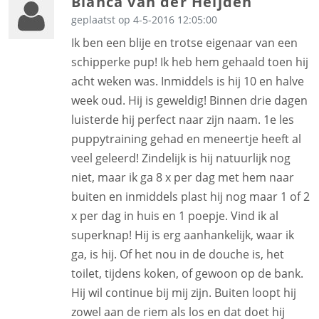
Bianca van der Heijden
geplaatst op 4-5-2016 12:05:00
Ik ben een blije en trotse eigenaar van een
schipperke pup! Ik heb hem gehaald toen hij
acht weken was. Inmiddels is hij 10 en halve
week oud. Hij is geweldig! Binnen drie dagen
luisterde hij perfect naar zijn naam. 1e les
puppytraining gehad en meneertje heeft al
veel geleerd! Zindelijk is hij natuurlijk nog
niet, maar ik ga 8 x per dag met hem naar
buiten en inmiddels plast hij nog maar 1 of 2
x per dag in huis en 1 poepje. Vind ik al
superknap! Hij is erg aanhankelijk, waar ik
ga, is hij. Of het nou in de douche is, het
toilet, tijdens koken, of gewoon op de bank.
Hij wil continue bij mij zijn. Buiten loopt hij
zowel aan de riem als los en dat doet hij