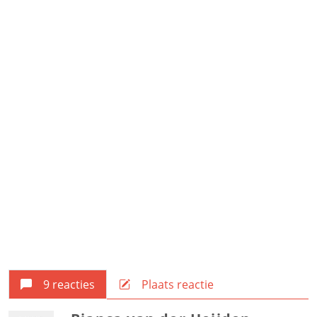
9 reacties
Plaats reactie