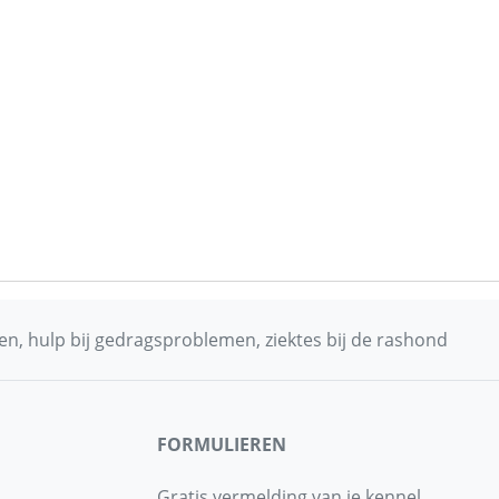
n, hulp bij gedragsproblemen, ziektes bij de rashond
FORMULIEREN
Gratis vermelding van je kennel