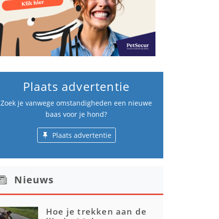
Plaats advertentie
Zoek je vanwege omstandigheden een nieuwe
baas voor je hond?
Plaats advertentie
Nieuws
Hoe je trekken aan de