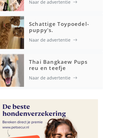
Naar de advertentie
Gezondheid
Schattige Toypoedel-
puppy's.
Naar de advertentie
Thai Bangkaew Pups
reu en teefje
Naar de advertentie