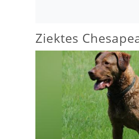
Ziektes Chesapea