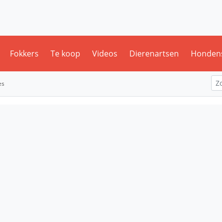
Fokkers
Te koop
Videos
Dierenartsen
Honden
es