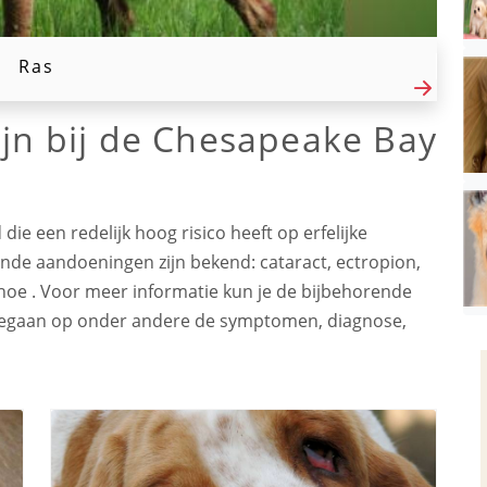
Ras
ijn bij de Chesapeake Bay
ie een redelijk hoog risico heeft op erfelijke
de aandoeningen zijn bekend: cataract, ectropion,
hoe . Voor meer informatie kun je de bijbehorende
 gegaan op onder andere de symptomen, diagnose,