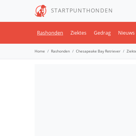
STARTPUNTHONDEN
Rashonden
Ziektes
Gedrag
Nieuws
Home
Rashonden
Chesapeake Bay Retriever
Ziekt