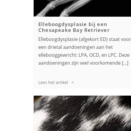
Elleboogdysplasie bij een
Chesapeake Bay Retriever
Elleboogdysplasie (afgekort ED) staat voo
een drietal aandoeningen aan het
ellebooggewricht: LPA, OCD, en LPC. Deze
aandoeningen zijn veel voorkomende [...]
Lees het artikel