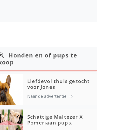
Honden en of pups te
koop
Liefdevol thuis gezocht
voor Jones
Naar de advertentie
Schattige Maltezer X
Pomeriaan pups.