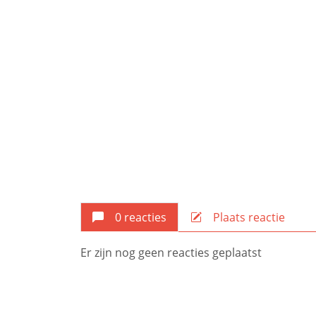
0 reacties
Plaats reactie
Er zijn nog geen reacties geplaatst