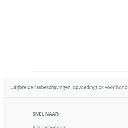
Uitgbreide rasbeschijvingen, opvoedingtips voor honde
SNEL NAAR:
Alle rashonden