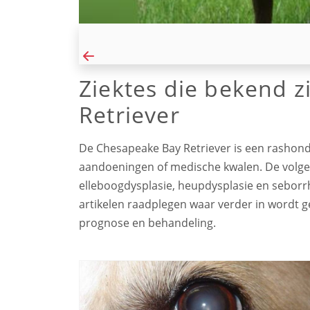
Ziektes die bekend z
Retriever
De Chesapeake Bay Retriever is een rashond d
aandoeningen of medische kwalen. De volgen
elleboogdysplasie, heupdysplasie en seborr
artikelen raadplegen waar verder in wordt
prognose en behandeling.