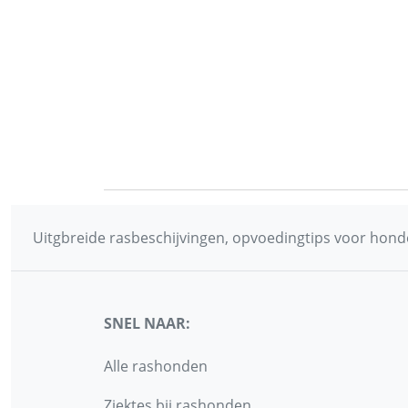
Uitgbreide rasbeschijvingen, opvoedingtips voor honde
SNEL NAAR:
Alle rashonden
Ziektes bij rashonden