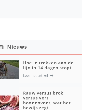
Nieuws
Hoe je trekken aan de
lijn in 14 dagen stopt
Lees het artikel
Rauw versus brok
versus vers
hondenvoer, wat het
bewijs zegt