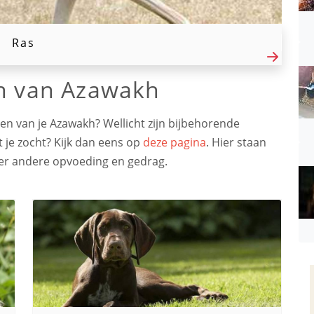
Ras
en van Azawakh
en van je Azawakh? Wellicht zijn bijbehorende
 je zocht? Kijk dan eens op
deze pagina
. Hier staan
der andere opvoeding en gedrag.