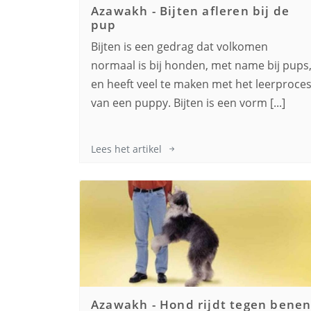
Azawakh
-
Bijten afleren bij de
pup
Bijten is een gedrag dat volkomen
normaal is bij honden, met name bij pups
en heeft veel te maken met het leerproce
van een puppy. Bijten is een vorm [...]
Lees het artikel
Azawakh
-
Hond rijdt tegen bene