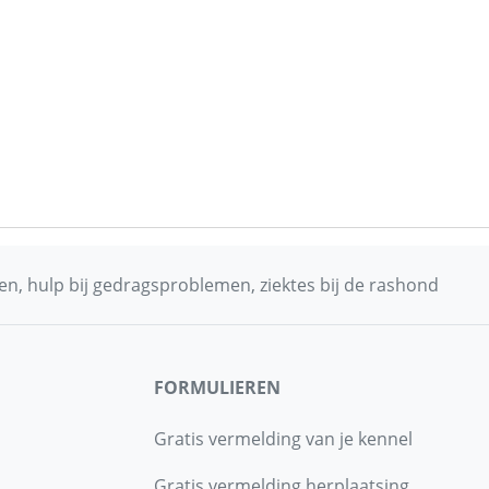
n, hulp bij gedragsproblemen, ziektes bij de rashond
FORMULIEREN
Gratis vermelding van je kennel
Gratis vermelding herplaatsing