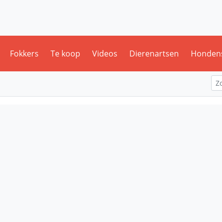
Fokkers
Te koop
Videos
Dierenartsen
Honden