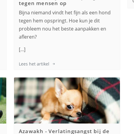
tegen mensen op
n
Bijna niemand vindt het fijn als een hond
tegen hem opspringt. Hoe kun je dit
probleem nou het beste aanpakken en
afleren?
[...]
Lees het artikel
Azawakh
-
Verlatingsangst bij de