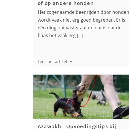
of op andere honden
Het zogenaamde beenrijden door honde
wordt vaak niet erg goed begrepen. Er is
één ding dat vast staat en dat is dat de
baas het vaak erg [...]
Lees het artikel
Azawakh
-
Opvoedingstips bij