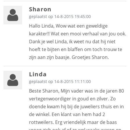
Sharon
geplaatst op 14-8-2015 19:45:00
Hallo Linda, Wow wat een geweldige
karakter!! Wat een mooi verhaal van jou ook.
Dank je wel Linda, ik weet nu dat hij niet
hoeft te bijten en blaffen om toch trouw te
zijn aan zijn baasje. Groetjes Sharon.
Linda
geplaatst op 14-8-2015 11:11:00
Beste Sharon, Mijn vader was in de jaren 80
vertegenwoordiger in goud en zilver. Zo
doende kwam hij bij de juweliers thuis en in
de winkel. Een klant van hem had 2
rottweilers. Erg vriendelijk maar de baas
vroeg zich ook af of ze wel waaks waren en