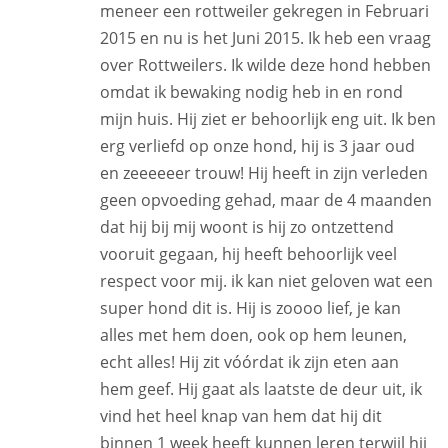
meneer een rottweiler gekregen in Februari
2015 en nu is het Juni 2015. Ik heb een vraag
over Rottweilers. Ik wilde deze hond hebben
omdat ik bewaking nodig heb in en rond
mijn huis. Hij ziet er behoorlijk eng uit. Ik ben
erg verliefd op onze hond, hij is 3 jaar oud
en zeeeeeer trouw! Hij heeft in zijn verleden
geen opvoeding gehad, maar de 4 maanden
dat hij bij mij woont is hij zo ontzettend
vooruit gegaan, hij heeft behoorlijk veel
respect voor mij. ik kan niet geloven wat een
super hond dit is. Hij is zoooo lief, je kan
alles met hem doen, ook op hem leunen,
echt alles! Hij zit vóórdat ik zijn eten aan
hem geef. Hij gaat als laatste de deur uit, ik
vind het heel knap van hem dat hij dit
binnen 1 week heeft kunnen leren terwijl hij