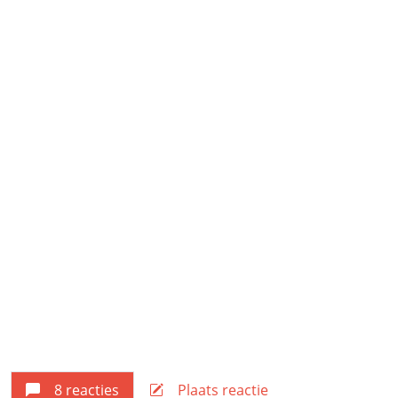
8 reacties
Plaats reactie