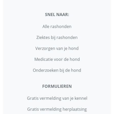
SNEL NAAR:
Alle rashonden
Ziektes bij rashonden
Verzorgen van je hond
Medicatie voor de hond
Onderzoeken bij de hond
FORMULIEREN
Gratis vermelding van je kennel
Gratis vermelding herplaatsing