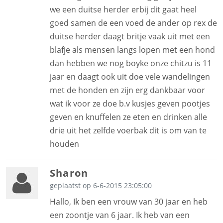
we een duitse herder erbij dit gaat heel
goed samen de een voed de ander op rex de
duitse herder daagt britje vaak uit met een
blafje als mensen langs lopen met een hond
dan hebben we nog boyke onze chitzu is 11
jaar en daagt ook uit doe vele wandelingen
met de honden en zijn erg dankbaar voor
wat ik voor ze doe b.v kusjes geven pootjes
geven en knuffelen ze eten en drinken alle
drie uit het zelfde voerbak dit is om van te
houden
Sharon
geplaatst op 6-6-2015 23:05:00
Hallo, Ik ben een vrouw van 30 jaar en heb
een zoontje van 6 jaar. Ik heb van een