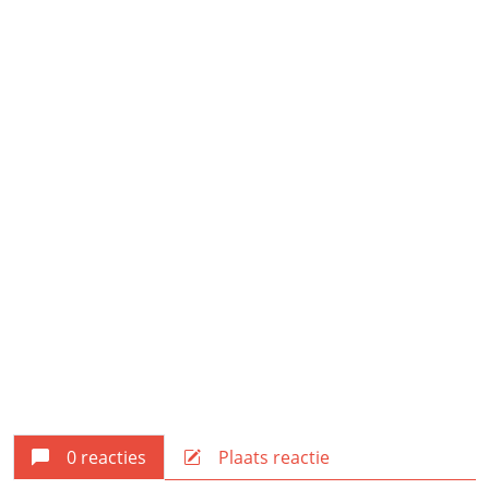
0 reacties
Plaats reactie