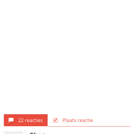
22 reacties
Plaats reactie