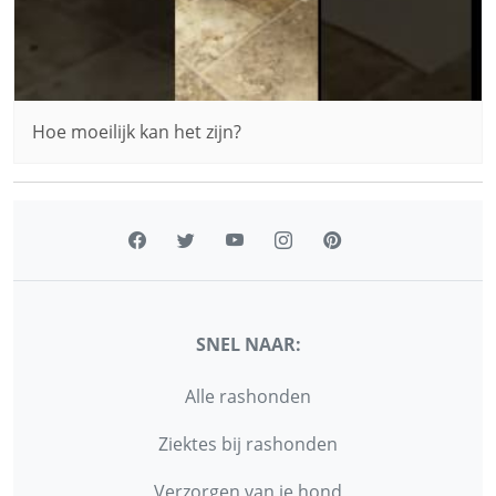
Hoe moeilijk kan het zijn?
SNEL NAAR:
Alle rashonden
Ziektes bij rashonden
Verzorgen van je hond