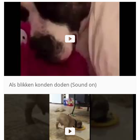
Als blikken konden doden (Sound on)