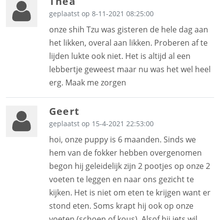
Thea
geplaatst op 8-11-2021 08:25:00
onze shih Tzu was gisteren de hele dag aan
het likken, overal aan likken. Proberen af te
lijden lukte ook niet. Het is altijd al een
lebbertje geweest maar nu was het wel heel
erg. Maak me zorgen
Geert
geplaatst op 15-4-2021 22:53:00
hoi, onze puppy is 6 maanden. Sinds we
hem van de fokker hebben overgenomen
begon hij geleidelijk zijn 2 pootjes op onze 2
voeten te leggen en naar ons gezicht te
kijken. Het is niet om eten te krijgen want er
stond eten. Soms krapt hij ook op onze
voeten (schoen of kous). Alsof hij iets wil