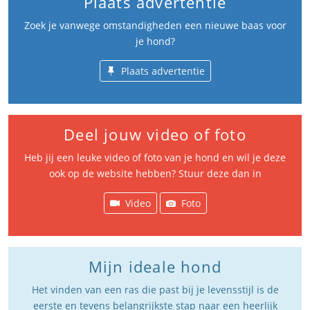
Plaats advertentie
Zoek je vanwege omstandigheden een nieuwe baas voor
je hond?
Plaats advertentie
Deel jouw video of foto
Heb jij een leuke video of foto van je hond en wil je deze
ook op de website hebben? Stuur deze dan in
Video
Foto
Mijn ideale hond
Het vinden van een ras die past bij je levensstijl is de
eerste en tevens belangrijkste stap naar een heerlijk