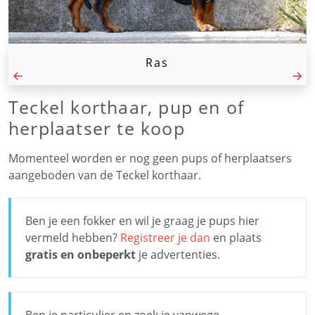
Ras
Teckel korthaar, pup en of
herplaatser te koop
Momenteel worden er nog geen pups of herplaatsers
aangeboden van de Teckel korthaar.
Ben je een fokker en wil je graag je pups hier
vermeld hebben?
Registreer je dan
en plaats
gratis en onbeperkt
je advertenties.
Ben je particulier en zoek je vanwege