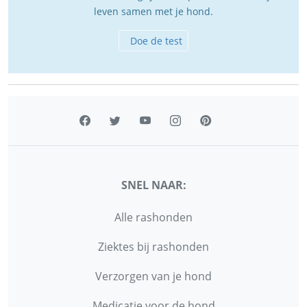
leven samen met je hond.
Doe de test
SNEL NAAR:
Alle rashonden
Ziektes bij rashonden
Verzorgen van je hond
Medicatie voor de hond